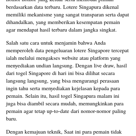
berdasarkan data terbaru. Lotere Singapura dikenal
memiliki mekanisme yang sangat transparan serta dapat
dihandalkan, yang memberikan kesempatan pemain
agar mendapat hasil terbaru dalam jangka singkat.
Salah satu cara untuk menjamin bahwa Anda
memperoleh data pengeluaran lotere Singapore tercepat
ialah melalui mengakses website atau platform yang
menyediakan undian langsung. Dengan live draw, hasil
dari togel Singapore di hari ini bisa dilihat secara
langsung langsung, yang bisa mengurangi perasaan
ingin tahu serta menyediakan kejelasan kepada para
pemain. Selain itu, hasil togel Singapura malam ini
juga bisa diambil secara mudah, memungkinkan para
pemain agar tetap up-to-date dari nomor-nomor paling
baru.
Dengan kemajuan teknik, Saat ini para pemain tidak