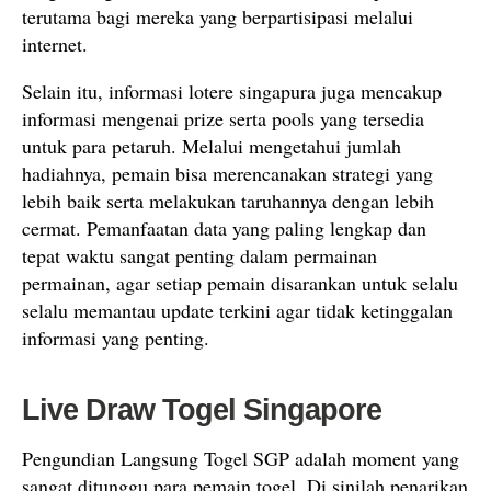
terutama bagi mereka yang berpartisipasi melalui
internet.
Selain itu, informasi lotere singapura juga mencakup
informasi mengenai prize serta pools yang tersedia
untuk para petaruh. Melalui mengetahui jumlah
hadiahnya, pemain bisa merencanakan strategi yang
lebih baik serta melakukan taruhannya dengan lebih
cermat. Pemanfaatan data yang paling lengkap dan
tepat waktu sangat penting dalam permainan
permainan, agar setiap pemain disarankan untuk selalu
selalu memantau update terkini agar tidak ketinggalan
informasi yang penting.
Live Draw Togel Singapore
Pengundian Langsung Togel SGP adalah moment yang
sangat ditunggu para pemain togel. Di sinilah penarikan