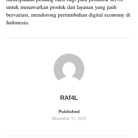
untuk menawarkan produk dan layanan yang jauh
bervariasi, mendorong pertumbuhan digital economy di
Indonesia.
RAf4L
Published
December 31, 2025