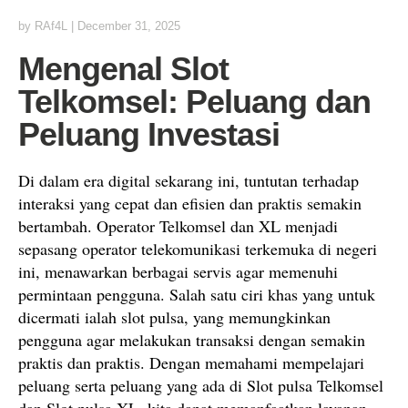
by
RAf4L
|
December 31, 2025
Mengenal Slot
Telkomsel: Peluang dan
Peluang Investasi
Di dalam era digital sekarang ini, tuntutan terhadap
interaksi yang cepat dan efisien dan praktis semakin
bertambah. Operator Telkomsel dan XL menjadi
sepasang operator telekomunikasi terkemuka di negeri
ini, menawarkan berbagai servis agar memenuhi
permintaan pengguna. Salah satu ciri khas yang untuk
dicermati ialah slot pulsa, yang memungkinkan
pengguna agar melakukan transaksi dengan semakin
praktis dan praktis. Dengan memahami mempelajari
peluang serta peluang yang ada di Slot pulsa Telkomsel