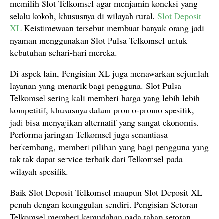
memilih Slot Telkomsel agar menjamin koneksi yang
selalu kokoh, khususnya di wilayah rural.
Slot Deposit
XL
Keistimewaan tersebut membuat banyak orang jadi
nyaman menggunakan Slot Pulsa Telkomsel untuk
kebutuhan sehari-hari mereka.
Di aspek lain, Pengisian XL juga menawarkan sejumlah
layanan yang menarik bagi pengguna. Slot Pulsa
Telkomsel sering kali memberi harga yang lebih lebih
kompetitif, khususnya dalam promo-promo spesifik,
jadi bisa menyajikan alternatif yang sangat ekonomis.
Performa jaringan Telkomsel juga senantiasa
berkembang, memberi pilihan yang bagi pengguna yang
tak tak dapat service terbaik dari Telkomsel pada
wilayah spesifik.
Baik Slot Deposit Telkomsel maupun Slot Deposit XL
penuh dengan keunggulan sendiri. Pengisian Setoran
Telkomsel memberi kemudahan pada tahap setoran