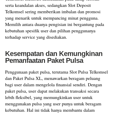
serta keandalan akses, sedangkan Slot Deposit
Telkomsel sering memberikan imbalan dan promosi
yang menarik untuk mempancing minat pengguna.
Memilih antara duanya pengisian ini bergantung pada
kebutuhan spesifik user dan pilihan penggunanya
terhadap service yang disediakan.
Kesempatan dan Kemungkinan
Pemanfaatan Paket Pulsa
Penggunaan paket pulsa, terutama Slot Pulsa Telkomsel
dan Paket Pulsa XL, menawarkan beragam peluang
bagi user dalam mengelola finansial sendiri. Dengan
paket pulsa, user dapat melakukan transaksi secara
lebih fleksibel, yang memungkinkan user untuk
menggunakan pulsa yang user punya untuk beragam
kebutuhan. Hal ini tidak hanya membantu dalam