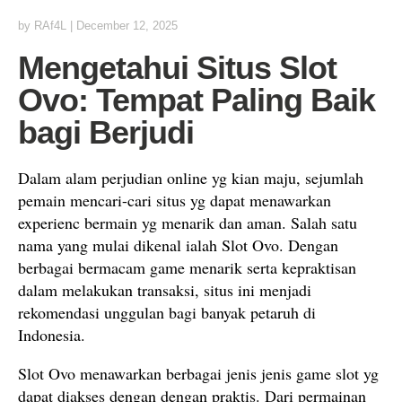
by
RAf4L
|
December 12, 2025
Mengetahui Situs Slot
Ovo: Tempat Paling Baik
bagi Berjudi
Dalam alam perjudian online yg kian maju, sejumlah
pemain mencari-cari situs yg dapat menawarkan
experienc bermain yg menarik dan aman. Salah satu
nama yang mulai dikenal ialah Slot Ovo. Dengan
berbagai bermacam game menarik serta kepraktisan
dalam melakukan transaksi, situs ini menjadi
rekomendasi unggulan bagi banyak petaruh di
Indonesia.
Slot Ovo menawarkan berbagai jenis jenis game slot yg
dapat diakses dengan dengan praktis. Dari permainan