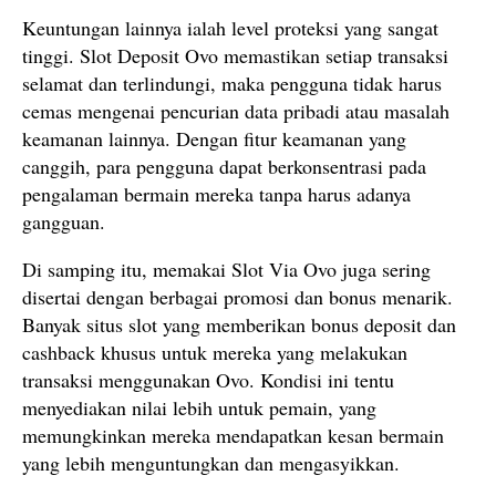
Keuntungan lainnya ialah level proteksi yang sangat
tinggi. Slot Deposit Ovo memastikan setiap transaksi
selamat dan terlindungi, maka pengguna tidak harus
cemas mengenai pencurian data pribadi atau masalah
keamanan lainnya. Dengan fitur keamanan yang
canggih, para pengguna dapat berkonsentrasi pada
pengalaman bermain mereka tanpa harus adanya
gangguan.
Di samping itu, memakai Slot Via Ovo juga sering
disertai dengan berbagai promosi dan bonus menarik.
Banyak situs slot yang memberikan bonus deposit dan
cashback khusus untuk mereka yang melakukan
transaksi menggunakan Ovo. Kondisi ini tentu
menyediakan nilai lebih untuk pemain, yang
memungkinkan mereka mendapatkan kesan bermain
yang lebih menguntungkan dan mengasyikkan.