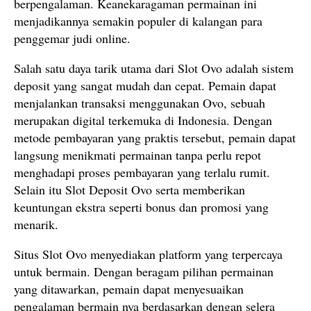
berpengalaman. Keanekaragaman permainan ini
menjadikannya semakin populer di kalangan para
penggemar judi online.
Salah satu daya tarik utama dari Slot Ovo adalah sistem
deposit yang sangat mudah dan cepat. Pemain dapat
menjalankan transaksi menggunakan Ovo, sebuah
merupakan digital terkemuka di Indonesia. Dengan
metode pembayaran yang praktis tersebut, pemain dapat
langsung menikmati permainan tanpa perlu repot
menghadapi proses pembayaran yang terlalu rumit.
Selain itu Slot Deposit Ovo serta memberikan
keuntungan ekstra seperti bonus dan promosi yang
menarik.
Situs Slot Ovo menyediakan platform yang terpercaya
untuk bermain. Dengan beragam pilihan permainan
yang ditawarkan, pemain dapat menyesuaikan
pengalaman bermain nya berdasarkan dengan selera