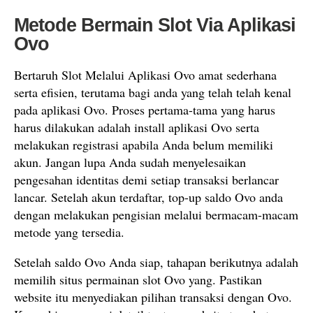
Metode Bermain Slot Via Aplikasi
Ovo
Bertaruh Slot Melalui Aplikasi Ovo amat sederhana
serta efisien, terutama bagi anda yang telah telah kenal
pada aplikasi Ovo. Proses pertama-tama yang harus
harus dilakukan adalah install aplikasi Ovo serta
melakukan registrasi apabila Anda belum memiliki
akun. Jangan lupa Anda sudah menyelesaikan
pengesahan identitas demi setiap transaksi berlancar
lancar. Setelah akun terdaftar, top-up saldo Ovo anda
dengan melakukan pengisian melalui bermacam-macam
metode yang tersedia.
Setelah saldo Ovo Anda siap, tahapan berikutnya adalah
memilih situs permainan slot Ovo yang. Pastikan
website itu menyediakan pilihan transaksi dengan Ovo.