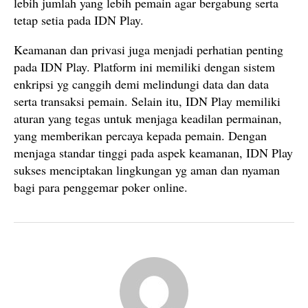
lebih jumlah yang lebih pemain agar bergabung serta
tetap setia pada IDN Play.
Keamanan dan privasi juga menjadi perhatian penting
pada IDN Play. Platform ini memiliki dengan sistem
enkripsi yg canggih demi melindungi data dan data
serta transaksi pemain. Selain itu, IDN Play memiliki
aturan yang tegas untuk menjaga keadilan permainan,
yang memberikan percaya kepada pemain. Dengan
menjaga standar tinggi pada aspek keamanan, IDN Play
sukses menciptakan lingkungan yg aman dan nyaman
bagi para penggemar poker online.