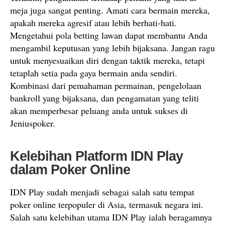
meja juga sangat penting. Amati cara bermain mereka,
apakah mereka agresif atau lebih berhati-hati.
Mengetahui pola betting lawan dapat membantu Anda
mengambil keputusan yang lebih bijaksana. Jangan ragu
untuk menyesuaikan diri dengan taktik mereka, tetapi
tetaplah setia pada gaya bermain anda sendiri.
Kombinasi dari pemahaman permainan, pengelolaan
bankroll yang bijaksana, dan pengamatan yang teliti
akan memperbesar peluang anda untuk sukses di
Jeniuspoker.
Kelebihan Platform IDN Play
dalam Poker Online
IDN Play sudah menjadi sebagai salah satu tempat
poker online terpopuler di Asia, termasuk negara ini.
Salah satu kelebihan utama IDN Play ialah beragamnya