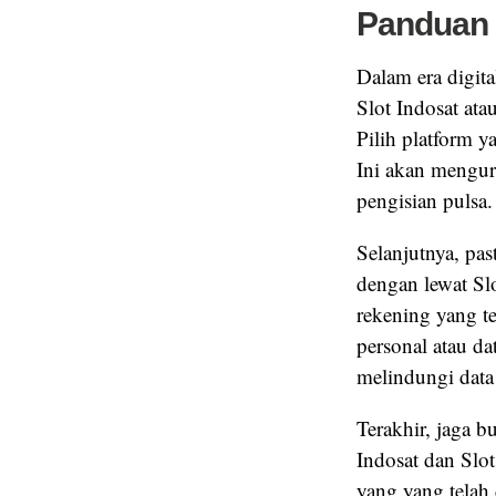
Panduan 
Dalam era digita
Slot Indosat ata
Pilih platform y
Ini akan mengur
pengisian pulsa.
Selanjutnya, pa
dengan lewat Slo
rekening yang te
personal atau da
melindungi data
Terakhir, jaga 
Indosat dan Slot
yang yang telah