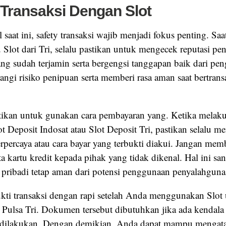
Transaksi Dengan Slot
l saat ini, safety transaksi wajib menjadi fokus penting. 
u Slot dari Tri, selalu pastikan untuk mengecek reputasi pe
ang sudah terjamin serta bergengsi tanggapan baik dari pe
angi risiko penipuan serta memberi rasa aman saat bertran
stikan untuk gunakan cara pembayaran yang. Ketika melaku
t Deposit Indosat atau Slot Deposit Tri, pastikan selalu 
rpercaya atau cara bayar yang terbukti diakui. Jangan mem
ta kartu kredit kepada pihak yang tidak dikenal. Hal ini sa
 pribadi tetap aman dari potensi penggunaan penyalahguna
bukti transaksi dengan rapi setelah Anda menggunakan Slot
 Pulsa Tri. Dokumen tersebut dibutuhkan jika ada kendala 
 dilakukan. Dengan demikian, Anda dapat mampu mengatas