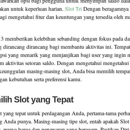
awarkan opsi bagi pengguna untuk menyimpan saldo dala
akan untuk keperluan harian.
Slot Tri
Dengan beragamnya p
bagi mengetahui fitur dan keuntungan yang tersedia oleh 
t 3 memberikan kelebihan sebanding dengan fokus pada d
g dirancang dirancang bagi membantu aktivitas ini. Tempat
psi yang menarik yang menjanjikan bagi user yang ingin
 aktivitas setoran saldo. Dengan mengetahui mengetahui
 keunggulan masing-masing slot, Anda bisa memilih tempat
gan kebutuhan serta preferensi kamu.
lih Slot yang Tepat
ot yang tepat untuk perdagangan Anda, pertama-tama perh
g Anda punya. Masing-masing tipe slot, entah apakah Slot 
Tri, punya harga dan penawaran yang beragam. Pastikan Di