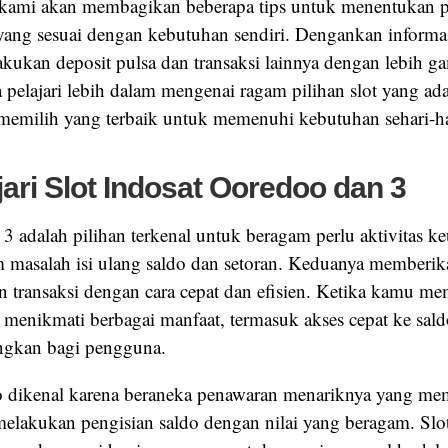
i, kami akan membagikan beberapa tips untuk menentukan pu
ang sesuai dengan kebutuhan sendiri. Dengankan informas
kukan deposit pulsa dan transaksi lainnya dengan lebih 
ta pelajari lebih dalam mengenai ragam pilihan slot yang ada
memilih yang terbaik untuk memenuhi kebutuhan sehari-har
ri Slot Indosat Ooredoo dan 3
 3 adalah pilihan terkenal untuk beragam perlu aktivitas k
 masalah isi ulang saldo dan setoran. Keduanya member
 transaksi dengan cara cepat dan efisien. Ketika kamu me
 menikmati berbagai manfaat, termasuk akses cepat ke sald
gkan bagi pengguna.
o dikenal karena beraneka penawaran menariknya yang m
elakukan pengisian saldo dengan nilai yang beragam. Slo