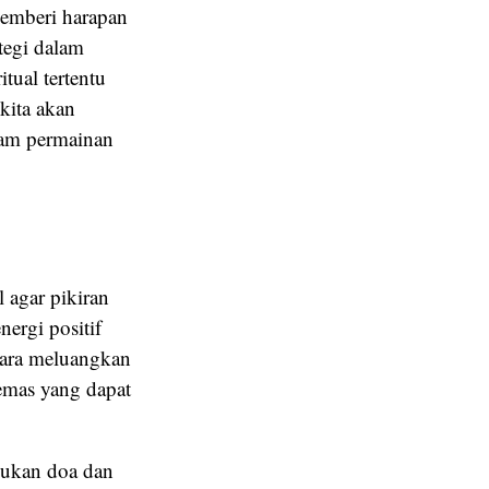
memberi harapan
tegi dalam
ual tertentu
kita akan
lam permainan
 agar pikiran
nergi positif
cara meluangkan
cemas yang dapat
kukan doa dan