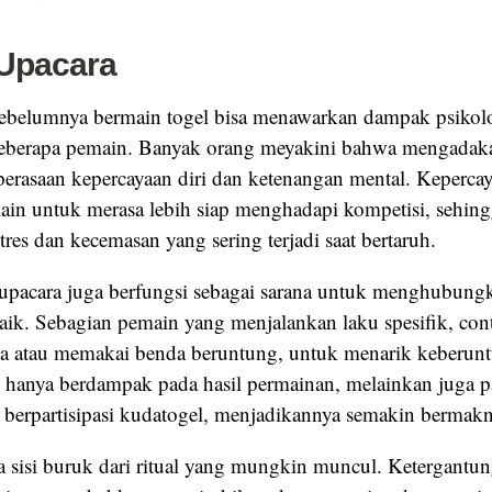
Upacara
l sebelumnya bermain togel bisa menawarkan dampak psikol
eberapa pemain. Banyak orang meyakini bahwa mengadakan 
erasaan kepercayaan diri dan ketenangan mental. Kepercay
n untuk merasa lebih siap menghadapi kompetisi, sehin
es dan kecemasan yang sering terjadi saat bertaruh.
 upacara juga berfungsi sebagai sarana untuk menghubun
aik. Sebagian pemain yang menjalankan laku spesifik, co
 atau memakai benda beruntung, untuk menarik keberu
an hanya berdampak pada hasil permainan, melainkan juga p
t berpartisipasi kudatogel, menjadikannya semakin bermak
 sisi buruk dari ritual yang mungkin muncul. Ketergantu