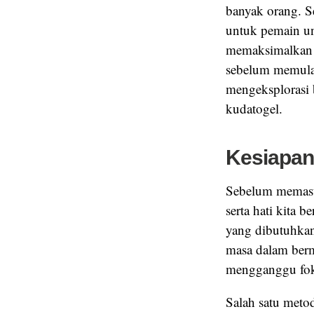
banyak orang. S
untuk pemain un
memaksimalkan p
sebelum memulai
mengeksplorasi 
kudatogel.
Kesiapan 
Sebelum memasuk
serta hati kita 
yang dibutuhkan
masa dalam berme
mengganggu fok
Salah satu meto