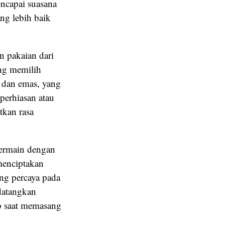
ncapai suasana
ng lebih baik
n pakaian dari
ng memilih
 dan emas, yang
perhiasan atau
tkan rasa
bermain dengan
 menciptakan
ang percaya pada
datangkan
p saat memasang