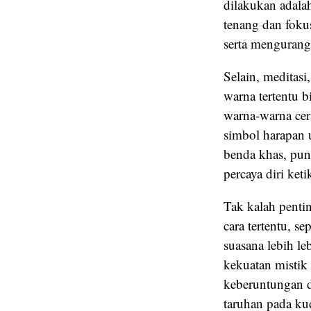
dilakukan adala
tenang dan foku
serta mengurangi
Selain, meditas
warna tertentu
warna-warna cer
simbol harapan 
benda khas, pun
percaya diri ket
Tak kalah penti
cara tertentu, s
suasana lebih le
kekuatan mistik
keberuntungan d
taruhan pada kud