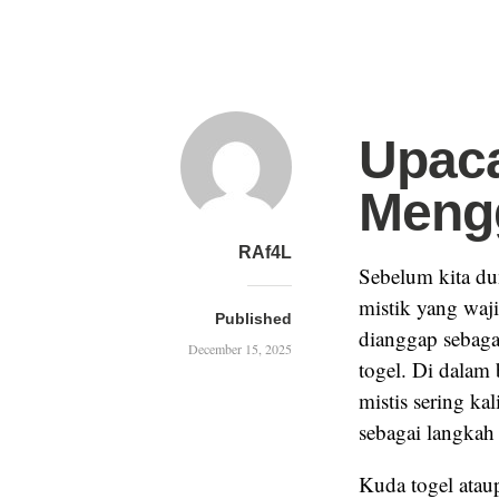
Upaca
Mengg
RAf4L
Sebelum kita dun
mistik yang waji
Published
dianggap sebaga
December 15, 2025
togel. Di dalam
mistis sering ka
sebagai langkah
Kuda togel atau