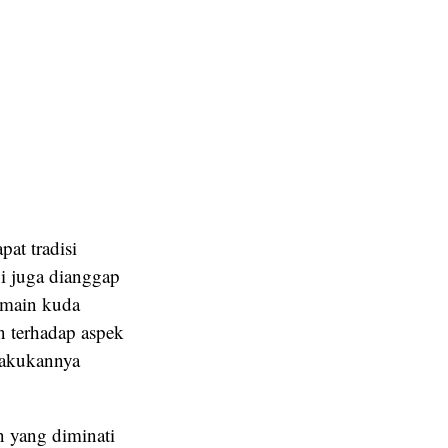
at tradisi
pi juga dianggap
rmain kuda
n terhadap aspek
elakukannya
n yang diminati