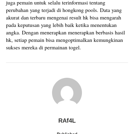
juga pemain untuk selalu terinformasi tentang
perubahan yang terjadi di hongkong pools. Data yang
akurat dan terbaru mengenai result hk bisa mengarah
pada keputusan yang lebih baik ketika menentukan
angka. Dengan menerapkan menerapkan berbasis hasil
hk, setiap pemain bisa mengoptimalkan kemungkinan
sukses mereka di permainan togel.
RAf4L