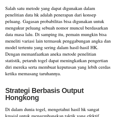
Salah satu metode yang dapat digunakan dalam
penelitian data hk adalah penerapan dari konsep
peluang. Gagasan probabilitas bisa digunakan untuk
mengukur peluang sebuah nomor muncul berdasarkan
data masa lalu. Di samping itu, pemain mungkin bisa
meneliti variasi lain termasuk penggabungan angka dan
model tertentu yang sering dalam hasil-hasil HK.
Dengan memanfaatkan aneka metode penelitian
statistik, petaruh togel dapat meningkatkan pengertian
diri mereka serta membuat keputusan yang lebih cerdas
ketika memasang taruhannya.
Strategi Berbasis Output
Hongkong
Di dalam dunia togel, mengetahui hasil hk sangat
krusial untuk mengembangkan taktik yang efektif.