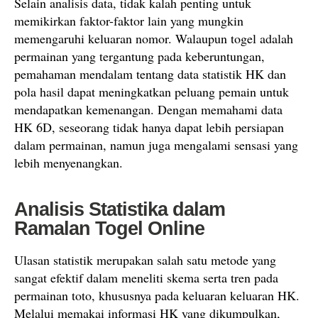
Selain analisis data, tidak kalah penting untuk
memikirkan faktor-faktor lain yang mungkin
memengaruhi keluaran nomor. Walaupun togel adalah
permainan yang tergantung pada keberuntungan,
pemahaman mendalam tentang data statistik HK dan
pola hasil dapat meningkatkan peluang pemain untuk
mendapatkan kemenangan. Dengan memahami data
HK 6D, seseorang tidak hanya dapat lebih persiapan
dalam permainan, namun juga mengalami sensasi yang
lebih menyenangkan.
Analisis Statistika dalam
Ramalan Togel Online
Ulasan statistik merupakan salah satu metode yang
sangat efektif dalam meneliti skema serta tren pada
permainan toto, khususnya pada keluaran keluaran HK.
Melalui memakai informasi HK yang dikumpulkan,