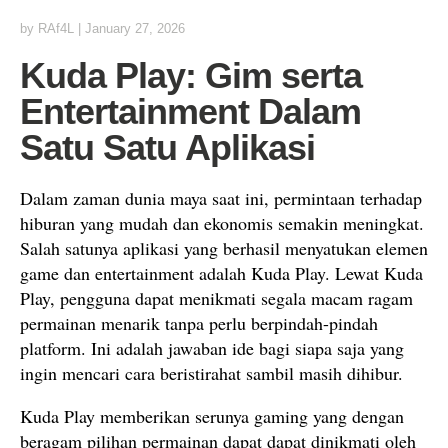
by
RAf4L
|
January 27, 2026
Kuda Play: Gim serta
Entertainment Dalam
Satu Satu Aplikasi
Dalam zaman dunia maya saat ini, permintaan terhadap
hiburan yang mudah dan ekonomis semakin meningkat.
Salah satunya aplikasi yang berhasil menyatukan elemen
game dan entertainment adalah Kuda Play. Lewat Kuda
Play, pengguna dapat menikmati segala macam ragam
permainan menarik tanpa perlu berpindah-pindah
platform. Ini adalah jawaban ide bagi siapa saja yang
ingin mencari cara beristirahat sambil masih dihibur.
Kuda Play memberikan serunya gaming yang dengan
beragam pilihan permainan dapat dapat dinikmati oleh