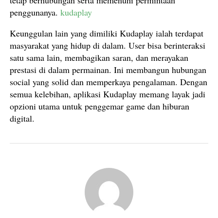
tetap berhubungan serta memenuhi permintaan
penggunanya.
kudaplay
Keunggulan lain yang dimiliki Kudaplay ialah terdapat
masyarakat yang hidup di dalam. User bisa berinteraksi
satu sama lain, membagikan saran, dan merayakan
prestasi di dalam permainan. Ini membangun hubungan
social yang solid dan memperkaya pengalaman. Dengan
semua kelebihan, aplikasi Kudaplay memang layak jadi
opzioni utama untuk penggemar game dan hiburan
digital.