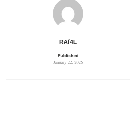
RAf4L
Published
January 22, 2026