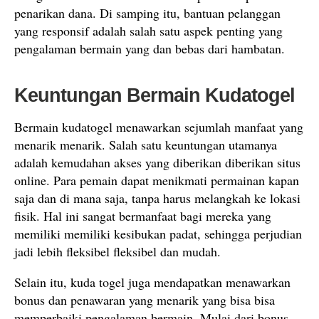
penarikan dana. Di samping itu, bantuan pelanggan
yang responsif adalah salah satu aspek penting yang
pengalaman bermain yang dan bebas dari hambatan.
Keuntungan Bermain Kudatogel
Bermain kudatogel menawarkan sejumlah manfaat yang
menarik menarik. Salah satu keuntungan utamanya
adalah kemudahan akses yang diberikan diberikan situs
online. Para pemain dapat menikmati permainan kapan
saja dan di mana saja, tanpa harus melangkah ke lokasi
fisik. Hal ini sangat bermanfaat bagi mereka yang
memiliki memiliki kesibukan padat, sehingga perjudian
jadi lebih fleksibel fleksibel dan mudah.
Selain itu, kuda togel juga mendapatkan menawarkan
bonus dan penawaran yang menarik yang bisa bisa
memperbaiki pengalaman bermain. Mulai dari bonus