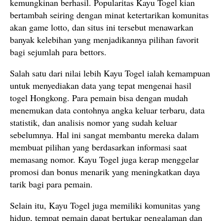
kemungkinan berhasil. Popularitas Kayu Togel kian
bertambah seiring dengan minat ketertarikan komunitas
akan game lotto, dan situs ini tersebut menawarkan
banyak kelebihan yang menjadikannya pilihan favorit
bagi sejumlah para bettors.
Salah satu dari nilai lebih Kayu Togel ialah kemampuan
untuk menyediakan data yang tepat mengenai hasil
togel Hongkong. Para pemain bisa dengan mudah
menemukan data contohnya angka keluar terbaru, data
statistik, dan analisis nomor yang sudah keluar
sebelumnya. Hal ini sangat membantu mereka dalam
membuat pilihan yang berdasarkan informasi saat
memasang nomor. Kayu Togel juga kerap menggelar
promosi dan bonus menarik yang meningkatkan daya
tarik bagi para pemain.
Selain itu, Kayu Togel juga memiliki komunitas yang
hidup, tempat pemain dapat bertukar pengalaman dan