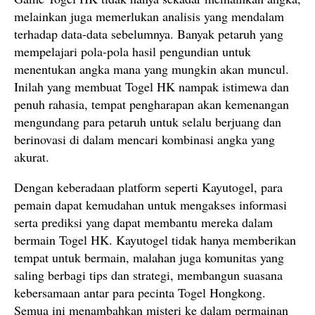
melainkan juga memerlukan analisis yang mendalam
terhadap data-data sebelumnya. Banyak petaruh yang
mempelajari pola-pola hasil pengundian untuk
menentukan angka mana yang mungkin akan muncul.
Inilah yang membuat Togel HK nampak istimewa dan
penuh rahasia, tempat pengharapan akan kemenangan
mengundang para petaruh untuk selalu berjuang dan
berinovasi di dalam mencari kombinasi angka yang
akurat.
Dengan keberadaan platform seperti Kayutogel, para
pemain dapat kemudahan untuk mengakses informasi
serta prediksi yang dapat membantu mereka dalam
bermain Togel HK. Kayutogel tidak hanya memberikan
tempat untuk bermain, malahan juga komunitas yang
saling berbagi tips dan strategi, membangun suasana
kebersamaan antar para pecinta Togel Hongkong.
Semua ini menambahkan misteri ke dalam permainan