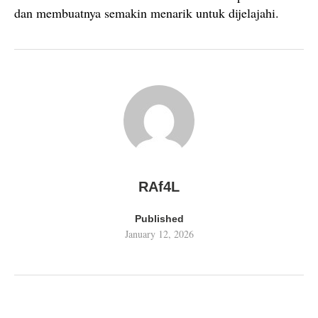
dan membuatnya semakin menarik untuk dijelajahi.
RAf4L
Published
January 12, 2026