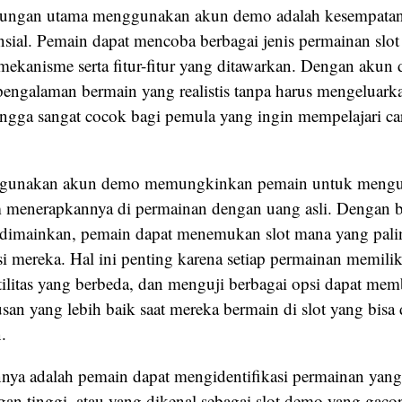
ntungan utama menggunakan akun demo adalah kesempatan 
ansial. Pemain dapat mencoba berbagai jenis permainan sl
kanisme serta fitur-fitur yang ditawarkan. Dengan akun
pengalaman bermain yang realistis tanpa harus mengeluark
ngga sangat cocok bagi pemula yang ingin mempelajari car
nggunakan akun demo memungkinkan pemain untuk menguji
 menerapkannya di permainan dengan uang asli. Dengan be
dimainkan, pemain dapat menemukan slot mana yang palin
i mereka. Hal ini penting karena setiap permainan memiliki
atilitas yang berbeda, dan menguji berbagai opsi dapat me
an yang lebih baik saat mereka bermain di slot yang bisa
.
nya adalah pemain dapat mengidentifikasi permainan yang
gan tinggi, atau yang dikenal sebagai slot demo yang gaco