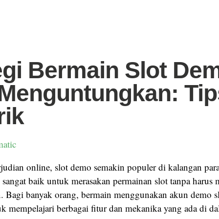
egi Bermain Slot De
Menguntungkan: Tip
rik
atic
judian online, slot demo semakin populer di kalangan para
g sangat baik untuk merasakan permainan slot tanpa harus
. Bagi banyak orang, bermain menggunakan akun demo s
k mempelajari berbagai fitur dan mekanika yang ada di d