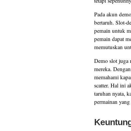
tetapi sepenuhny
Pada akun demo 
bertaruh. Slot-
pemain untuk me
pemain dapat m
memutuskan unt
Demo slot juga 
mereka. Dengan 
memahami kapan 
scatter. Hal ini
taruhan nyata, 
permainan yang 
Keuntun