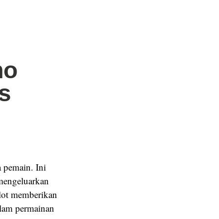
mo
s
 pemain. Ini
 mengeluarkan
lot memberikan
alam permainan