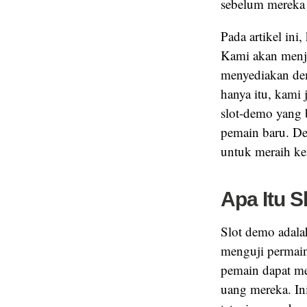
sebelum mereka 
Pada artikel in
Kami akan menje
menyediakan dem
hanya itu, kami 
slot-demo yang b
pemain baru. De
untuk meraih ke
Apa Itu 
Slot demo adala
menguji permai
pemain dapat me
uang mereka. In