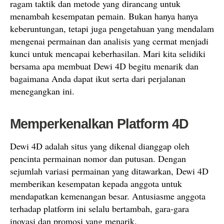
ragam taktik dan metode yang dirancang untuk
menambah kesempatan pemain. Bukan hanya hanya
keberuntungan, tetapi juga pengetahuan yang mendalam
mengenai permainan dan analisis yang cermat menjadi
kunci untuk mencapai keberhasilan. Mari kita selidiki
bersama apa membuat Dewi 4D begitu menarik dan
bagaimana Anda dapat ikut serta dari perjalanan
menegangkan ini.
Memperkenalkan Platform 4D
Dewi 4D adalah situs yang dikenal dianggap oleh
pencinta permainan nomor dan putusan. Dengan
sejumlah variasi permainan yang ditawarkan, Dewi 4D
memberikan kesempatan kepada anggota untuk
mendapatkan kemenangan besar. Antusiasme anggota
terhadap platform ini selalu bertambah, gara-gara
inovasi dan promosi yang menarik.