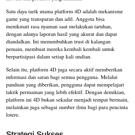
Satu daya tarik utama platform 4D adalah mekanisme
game yang transparan dan adil. Anggota bisa
menikmati rasa nyaman saat melakukan taruhan,
dengan adanya laporan hasil yang akurat dan dapat
diandalkan. Ini menumbuhkan trust di kalangan
pemain, membuat mereka kembali kembali untuk
berpartisipasi dalam setiap kali undian.
Selain itu, platform 4D juga secara aktif memberikan
informasi dan saran bagi semua pengguna. Melalui
panduan yang diberikan, pengguna dapat mempelajari
taktik permainan yang lebih efektif. Dengan demikian,
platform ini 4D bukan sekadar menjadi tempat bermain,
melainkan juga sebagai sumber ilmu bagi para pencinta
lotere.
Strategi Sukses