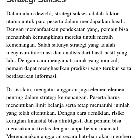
Dalam alam dewi4d, strategi sukses adalah faktor
utama untuk para peserta dalam mendapatkan hasil .
Dengan memanfaatkan pendekatan yang, pemain bisa
menambah kemungkinan mereka untuk meraih
kemenangan. Salah satunya strategi yang adalah
menyusun informasi dan analisis dari hasil-hasil yang
lalu. Dengan cara mengamati corak yang muncul,
pemain dapat menghasilkan prediksi yang terukur serta
berdasarkan informasi.
Di sisi lain, mengatur anggaran juga elemen elemen
penting dalam strategi kemenangan. Peserta harus
menentukan limit belanja serta tetap mematuhi jumlah
yang telah ditentukan. Dengan cara demikian, risiko
kerugian finansial bisa dimitigasi, dan pemain bisa
merasakan aktivitas dengan tanpa beban finansial.
Merencanakan anggaran secara hati-hati akan memberi