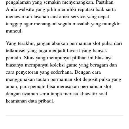
pengalaman yang semakin menyenangkan. Pastikan
Anda website yang pilih memiliki reputasi baik serta
menawarkan layanan customer service yang cepat
tanggap agar menangani segala masalah yang mungkin
muncul.
Yang terakhir, jangan abaikan permainan slot pulsa dari
telkomsel yang juga menjadi favorit yang banyak
pemain. Situs yang mempunyai pilihan ini biasanya
biasanya mempunyai koleksi game yang beragam dan
cara penyetoran yang sederhana. Dengan cara
menggunakan tautan permainan slot deposit pulsa yang
aman, para pemain bisa merasakan permainan slot
dengan nyaman serta tanpa merasa khawatir soal
keamanan data pribadi.