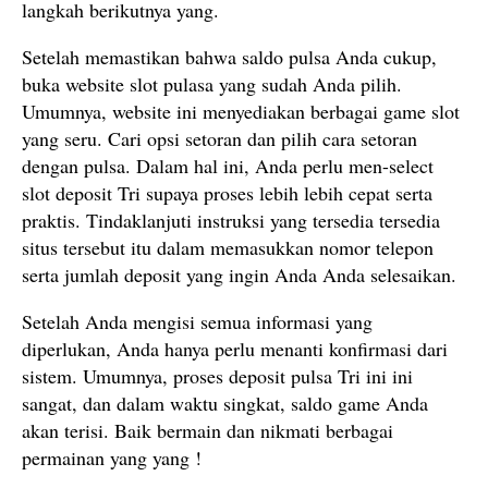
langkah berikutnya yang.
Setelah memastikan bahwa saldo pulsa Anda cukup,
buka website slot pulasa yang sudah Anda pilih.
Umumnya, website ini menyediakan berbagai game slot
yang seru. Cari opsi setoran dan pilih cara setoran
dengan pulsa. Dalam hal ini, Anda perlu men-select
slot deposit Tri supaya proses lebih lebih cepat serta
praktis. Tindaklanjuti instruksi yang tersedia tersedia
situs tersebut itu dalam memasukkan nomor telepon
serta jumlah deposit yang ingin Anda Anda selesaikan.
Setelah Anda mengisi semua informasi yang
diperlukan, Anda hanya perlu menanti konfirmasi dari
sistem. Umumnya, proses deposit pulsa Tri ini ini
sangat, dan dalam waktu singkat, saldo game Anda
akan terisi. Baik bermain dan nikmati berbagai
permainan yang yang !