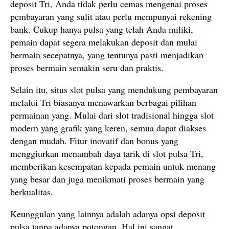
deposit Tri, Anda tidak perlu cemas mengenai proses
pembayaran yang sulit atau perlu mempunyai rekening
bank. Cukup hanya pulsa yang telah Anda miliki,
pemain dapat segera melakukan deposit dan mulai
bermain secepatnya, yang tentunya pasti menjadikan
proses bermain semakin seru dan praktis.
Selain itu, situs slot pulsa yang mendukung pembayaran
melalui Tri biasanya menawarkan berbagai pilihan
permainan yang. Mulai dari slot tradisional hingga slot
modern yang grafik yang keren, semua dapat diakses
dengan mudah. Fitur inovatif dan bonus yang
menggiurkan menambah daya tarik di slot pulsa Tri,
memberikan kesempatan kepada pemain untuk menang
yang besar dan juga menikmati proses bermain yang
berkualitas.
Keunggulan yang lainnya adalah adanya opsi deposit
pulsa tanpa adanya potongan. Hal ini sangat