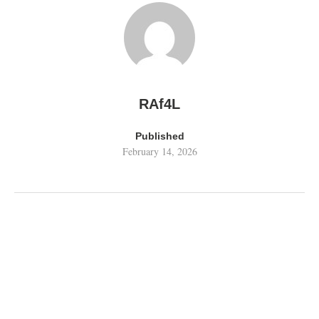
RAf4L
Published
February 14, 2026