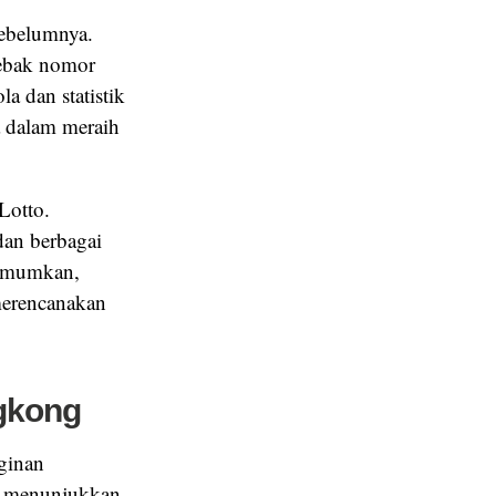
sebelumnya.
nebak nomor
a dan statistik
a dalam meraih
Lotto.
dan berbagai
diumumkan,
merencanakan
gkong
ginan
HK menunjukkan