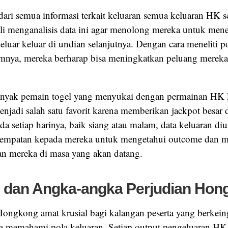
 dari semua informasi terkait keluaran semua keluaran HK 
li menganalisis data ini agar menolong mereka untuk me
uar keluar di undian selanjutnya. Dengan cara meneliti pol
lumnya, mereka berharap bisa meningkatkan peluang merek
anyak pemain togel yang menyukai dengan permainan HK 
njadi salah satu favorit karena memberikan jackpot besar 
ada setiap harinya, baik siang atau malam, data keluaran 
empatan kepada mereka untuk mengetahui outcome dan 
nan mereka di masa yang akan datang.
i dan Angka-angka Perjudian Hon
Hongkong amat krusial bagi kalangan peserta yang berkein
ta memahami pola keluaran. Setiap output pengeluaran 