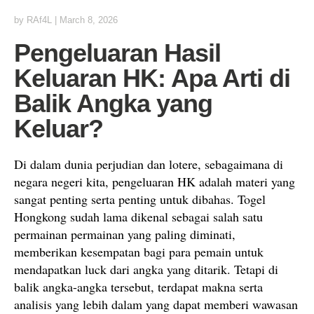
by
RAf4L
|
March 8, 2026
Pengeluaran Hasil
Keluaran HK: Apa Arti di
Balik Angka yang
Keluar?
Di dalam dunia perjudian dan lotere, sebagaimana di
negara negeri kita, pengeluaran HK adalah materi yang
sangat penting serta penting untuk dibahas. Togel
Hongkong sudah lama dikenal sebagai salah satu
permainan permainan yang paling diminati,
memberikan kesempatan bagi para pemain untuk
mendapatkan luck dari angka yang ditarik. Tetapi di
balik angka-angka tersebut, terdapat makna serta
analisis yang lebih dalam yang dapat memberi wawasan