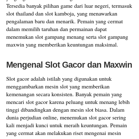
Tersedia banyak pilihan game dari luar negeri, termasuk
slot thailand dan slot kamboja, yang menawarkan
pengalaman baru dan menarik. Pemain yang cermat
dalam memilih taruhan dan permainan dapat
menemukan slot gampang menang serta slot gampang
maxwin yang memberikan keuntungan maksimal.
Mengenal Slot Gacor dan Maxwin
Slot gacor adalah istilah yang digunakan untuk
menggambarkan mesin slot yang memberikan
kemenangan secara konsisten. Banyak pemain yang
mencari slot gacor karena peluang untuk menang lebih
tinggi dibandingkan dengan mesin slot biasa. Dalam
dunia perjudian online, menemukan slot gacor sering
kali menjadi kunci untuk meraih keuntungan. Pemain
yang cermat akan melakukan riset mengenai mesin