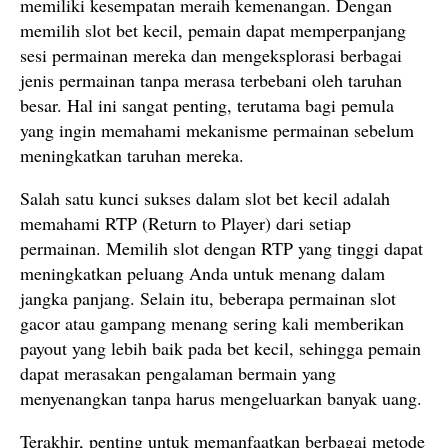
memiliki kesempatan meraih kemenangan. Dengan
memilih slot bet kecil, pemain dapat memperpanjang
sesi permainan mereka dan mengeksplorasi berbagai
jenis permainan tanpa merasa terbebani oleh taruhan
besar. Hal ini sangat penting, terutama bagi pemula
yang ingin memahami mekanisme permainan sebelum
meningkatkan taruhan mereka.
Salah satu kunci sukses dalam slot bet kecil adalah
memahami RTP (Return to Player) dari setiap
permainan. Memilih slot dengan RTP yang tinggi dapat
meningkatkan peluang Anda untuk menang dalam
jangka panjang. Selain itu, beberapa permainan slot
gacor atau gampang menang sering kali memberikan
payout yang lebih baik pada bet kecil, sehingga pemain
dapat merasakan pengalaman bermain yang
menyenangkan tanpa harus mengeluarkan banyak uang.
Terakhir, penting untuk memanfaatkan berbagai metode