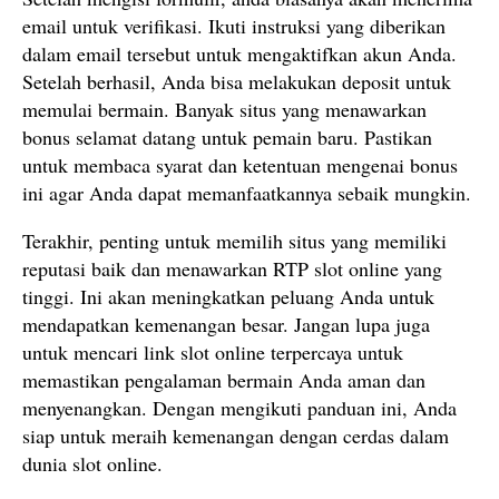
email untuk verifikasi. Ikuti instruksi yang diberikan
dalam email tersebut untuk mengaktifkan akun Anda.
Setelah berhasil, Anda bisa melakukan deposit untuk
memulai bermain. Banyak situs yang menawarkan
bonus selamat datang untuk pemain baru. Pastikan
untuk membaca syarat dan ketentuan mengenai bonus
ini agar Anda dapat memanfaatkannya sebaik mungkin.
Terakhir, penting untuk memilih situs yang memiliki
reputasi baik dan menawarkan RTP slot online yang
tinggi. Ini akan meningkatkan peluang Anda untuk
mendapatkan kemenangan besar. Jangan lupa juga
untuk mencari link slot online terpercaya untuk
memastikan pengalaman bermain Anda aman dan
menyenangkan. Dengan mengikuti panduan ini, Anda
siap untuk meraih kemenangan dengan cerdas dalam
dunia slot online.