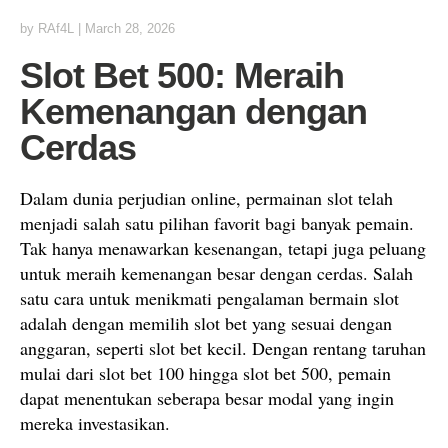
by
RAf4L
|
March 28, 2026
Slot Bet 500: Meraih
Kemenangan dengan
Cerdas
Dalam dunia perjudian online, permainan slot telah
menjadi salah satu pilihan favorit bagi banyak pemain.
Tak hanya menawarkan kesenangan, tetapi juga peluang
untuk meraih kemenangan besar dengan cerdas. Salah
satu cara untuk menikmati pengalaman bermain slot
adalah dengan memilih slot bet yang sesuai dengan
anggaran, seperti slot bet kecil. Dengan rentang taruhan
mulai dari slot bet 100 hingga slot bet 500, pemain
dapat menentukan seberapa besar modal yang ingin
mereka investasikan.