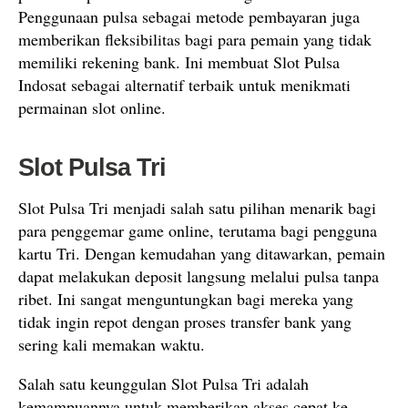
Penggunaan pulsa sebagai metode pembayaran juga
memberikan fleksibilitas bagi para pemain yang tidak
memiliki rekening bank. Ini membuat Slot Pulsa
Indosat sebagai alternatif terbaik untuk menikmati
permainan slot online.
Slot Pulsa Tri
Slot Pulsa Tri menjadi salah satu pilihan menarik bagi
para penggemar game online, terutama bagi pengguna
kartu Tri. Dengan kemudahan yang ditawarkan, pemain
dapat melakukan deposit langsung melalui pulsa tanpa
ribet. Ini sangat menguntungkan bagi mereka yang
tidak ingin repot dengan proses transfer bank yang
sering kali memakan waktu.
Salah satu keunggulan Slot Pulsa Tri adalah
kemampuannya untuk memberikan akses cepat ke