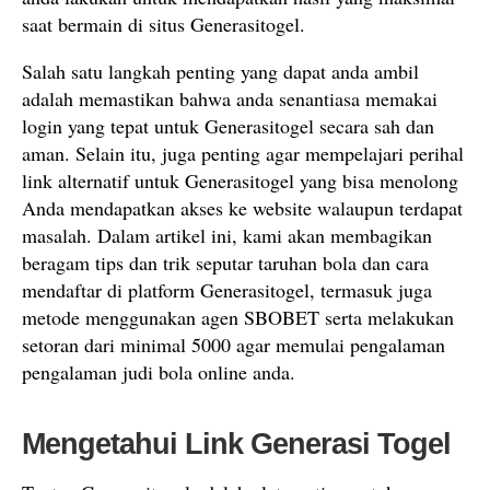
saat bermain di situs Generasitogel.
Salah satu langkah penting yang dapat anda ambil
adalah memastikan bahwa anda senantiasa memakai
login yang tepat untuk Generasitogel secara sah dan
aman. Selain itu, juga penting agar mempelajari perihal
link alternatif untuk Generasitogel yang bisa menolong
Anda mendapatkan akses ke website walaupun terdapat
masalah. Dalam artikel ini, kami akan membagikan
beragam tips dan trik seputar taruhan bola dan cara
mendaftar di platform Generasitogel, termasuk juga
metode menggunakan agen SBOBET serta melakukan
setoran dari minimal 5000 agar memulai pengalaman
pengalaman judi bola online anda.
Mengetahui Link Generasi Togel