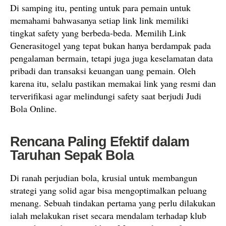
Di samping itu, penting untuk para pemain untuk
memahami bahwasanya setiap link link memiliki
tingkat safety yang berbeda-beda. Memilih Link
Generasitogel yang tepat bukan hanya berdampak pada
pengalaman bermain, tetapi juga juga keselamatan data
pribadi dan transaksi keuangan uang pemain. Oleh
karena itu, selalu pastikan memakai link yang resmi dan
terverifikasi agar melindungi safety saat berjudi Judi
Bola Online.
Rencana Paling Efektif dalam
Taruhan Sepak Bola
Di ranah perjudian bola, krusial untuk membangun
strategi yang solid agar bisa mengoptimalkan peluang
menang. Sebuah tindakan pertama yang perlu dilakukan
ialah melakukan riset secara mendalam terhadap klub