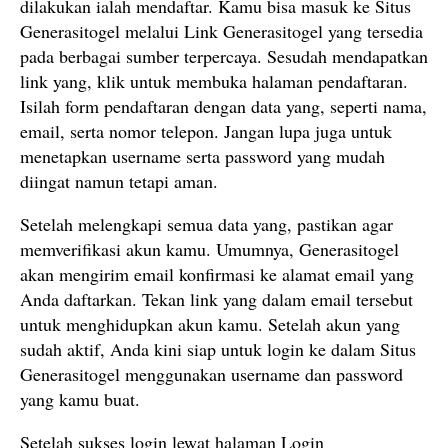
dilakukan ialah mendaftar. Kamu bisa masuk ke Situs
Generasitogel melalui Link Generasitogel yang tersedia
pada berbagai sumber terpercaya. Sesudah mendapatkan
link yang, klik untuk membuka halaman pendaftaran.
Isilah form pendaftaran dengan data yang, seperti nama,
email, serta nomor telepon. Jangan lupa juga untuk
menetapkan username serta password yang mudah
diingat namun tetapi aman.
Setelah melengkapi semua data yang, pastikan agar
memverifikasi akun kamu. Umumnya, Generasitogel
akan mengirim email konfirmasi ke alamat email yang
Anda daftarkan. Tekan link yang dalam email tersebut
untuk menghidupkan akun kamu. Setelah akun yang
sudah aktif, Anda kini siap untuk login ke dalam Situs
Generasitogel menggunakan username dan password
yang kamu buat.
Setelah sukses login lewat halaman Login