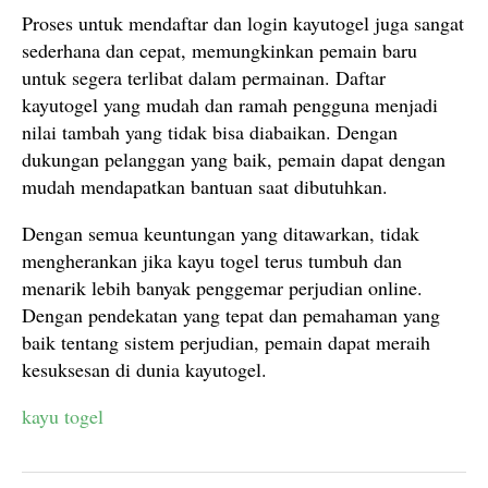
Proses untuk mendaftar dan login kayutogel juga sangat
sederhana dan cepat, memungkinkan pemain baru
untuk segera terlibat dalam permainan. Daftar
kayutogel yang mudah dan ramah pengguna menjadi
nilai tambah yang tidak bisa diabaikan. Dengan
dukungan pelanggan yang baik, pemain dapat dengan
mudah mendapatkan bantuan saat dibutuhkan.
Dengan semua keuntungan yang ditawarkan, tidak
mengherankan jika kayu togel terus tumbuh dan
menarik lebih banyak penggemar perjudian online.
Dengan pendekatan yang tepat dan pemahaman yang
baik tentang sistem perjudian, pemain dapat meraih
kesuksesan di dunia kayutogel.
kayu togel