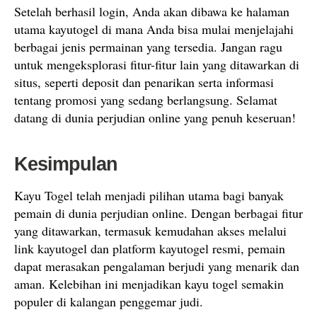
Setelah berhasil login, Anda akan dibawa ke halaman
utama kayutogel di mana Anda bisa mulai menjelajahi
berbagai jenis permainan yang tersedia. Jangan ragu
untuk mengeksplorasi fitur-fitur lain yang ditawarkan di
situs, seperti deposit dan penarikan serta informasi
tentang promosi yang sedang berlangsung. Selamat
datang di dunia perjudian online yang penuh keseruan!
Kesimpulan
Kayu Togel telah menjadi pilihan utama bagi banyak
pemain di dunia perjudian online. Dengan berbagai fitur
yang ditawarkan, termasuk kemudahan akses melalui
link kayutogel dan platform kayutogel resmi, pemain
dapat merasakan pengalaman berjudi yang menarik dan
aman. Kelebihan ini menjadikan kayu togel semakin
populer di kalangan penggemar judi.