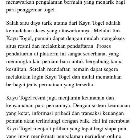
menawarkan pengalaman bermain yang menarik bagi
para penggemar togel.
Salah satu daya tarik utama dari Kayu Togel adalah
kemudahan akses yang ditawarkannya. Melalui link
Kayu Togel, pemain dapat dengan mudah mengakses
situs resmi dan melakukan pendaftaran. Proses
pendaftaran di platform ini sangat sederhana, yang
memungkinkan pemain baru untuk bergabung tanpa
kesulitan. Setelah mendaftar, pemain dapat segera
melakukan login Kayu Togel dan mulai memainkan
berbagai jenis permainan yang tersedia.
Kayu Togel resmi juga menjamin keamanan dan
kenyamanan para pemainnya. Dengan sistem keamanan
yang ketat, informasi pribadi dan transaksi keuangan
pemain akan terlindungi dengan baik. Hal ini membuat
Kayu Togel menjadi pilihan yang tepat bagi siapa pun
yang ingin menikmati pengalaman perjudian online