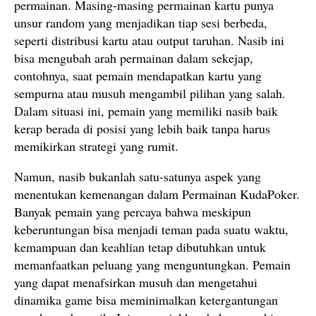
permainan. Masing-masing permainan kartu punya
unsur random yang menjadikan tiap sesi berbeda,
seperti distribusi kartu atau output taruhan. Nasib ini
bisa mengubah arah permainan dalam sekejap,
contohnya, saat pemain mendapatkan kartu yang
sempurna atau musuh mengambil pilihan yang salah.
Dalam situasi ini, pemain yang memiliki nasib baik
kerap berada di posisi yang lebih baik tanpa harus
memikirkan strategi yang rumit.
Namun, nasib bukanlah satu-satunya aspek yang
menentukan kemenangan dalam Permainan KudaPoker.
Banyak pemain yang percaya bahwa meskipun
keberuntungan bisa menjadi teman pada suatu waktu,
kemampuan dan keahlian tetap dibutuhkan untuk
memanfaatkan peluang yang menguntungkan. Pemain
yang dapat menafsirkan musuh dan mengetahui
dinamika game bisa meminimalkan ketergantungan