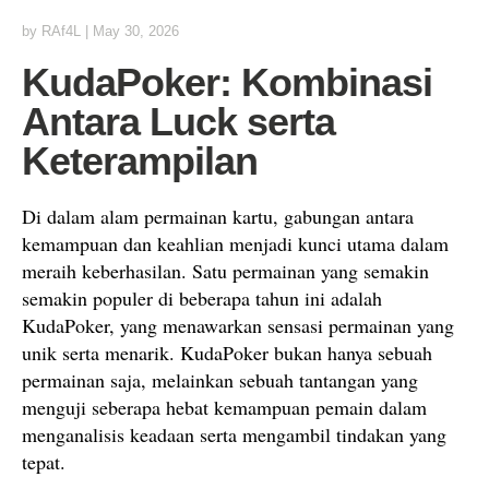
by
RAf4L
|
May 30, 2026
KudaPoker: Kombinasi
Antara Luck serta
Keterampilan
Di dalam alam permainan kartu, gabungan antara
kemampuan dan keahlian menjadi kunci utama dalam
meraih keberhasilan. Satu permainan yang semakin
semakin populer di beberapa tahun ini adalah
KudaPoker, yang menawarkan sensasi permainan yang
unik serta menarik. KudaPoker bukan hanya sebuah
permainan saja, melainkan sebuah tantangan yang
menguji seberapa hebat kemampuan pemain dalam
menganalisis keadaan serta mengambil tindakan yang
tepat.