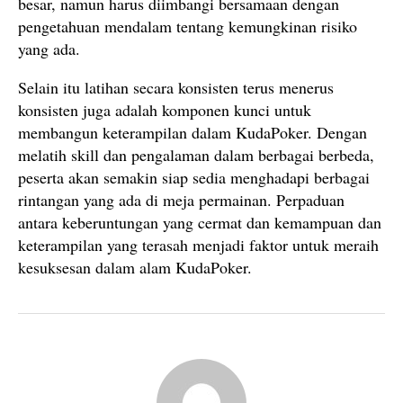
besar, namun harus diimbangi bersamaan dengan
pengetahuan mendalam tentang kemungkinan risiko
yang ada.
Selain itu latihan secara konsisten terus menerus
konsisten juga adalah komponen kunci untuk
membangun keterampilan dalam KudaPoker. Dengan
melatih skill dan pengalaman dalam berbagai berbeda,
peserta akan semakin siap sedia menghadapi berbagai
rintangan yang ada di meja permainan. Perpaduan
antara keberuntungan yang cermat dan kemampuan dan
keterampilan yang terasah menjadi faktor untuk meraih
kesuksesan dalam alam KudaPoker.