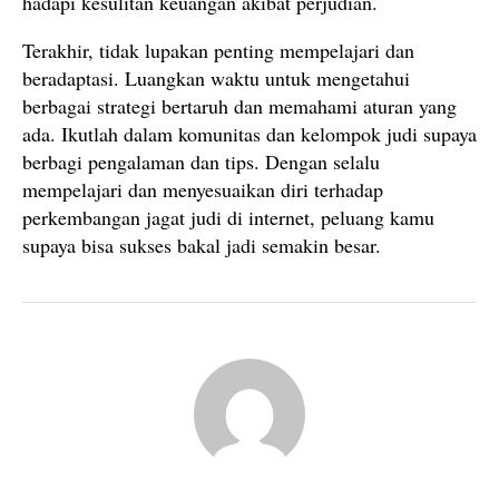
hadapi kesulitan keuangan akibat perjudian.
Terakhir, tidak lupakan penting mempelajari dan
beradaptasi. Luangkan waktu untuk mengetahui
berbagai strategi bertaruh dan memahami aturan yang
ada. Ikutlah dalam komunitas dan kelompok judi supaya
berbagi pengalaman dan tips. Dengan selalu
mempelajari dan menyesuaikan diri terhadap
perkembangan jagat judi di internet, peluang kamu
supaya bisa sukses bakal jadi semakin besar.