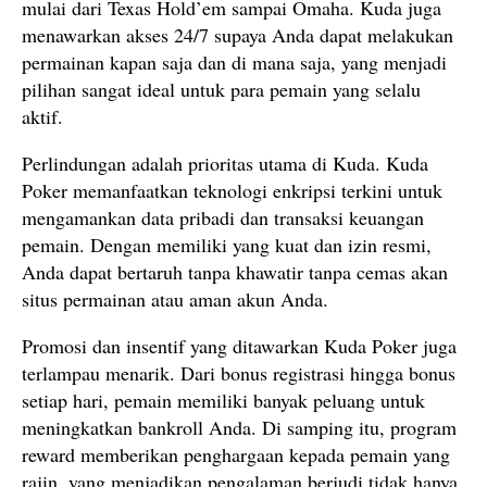
mulai dari Texas Hold’em sampai Omaha. Kuda juga
menawarkan akses 24/7 supaya Anda dapat melakukan
permainan kapan saja dan di mana saja, yang menjadi
pilihan sangat ideal untuk para pemain yang selalu
aktif.
Perlindungan adalah prioritas utama di Kuda. Kuda
Poker memanfaatkan teknologi enkripsi terkini untuk
mengamankan data pribadi dan transaksi keuangan
pemain. Dengan memiliki yang kuat dan izin resmi,
Anda dapat bertaruh tanpa khawatir tanpa cemas akan
situs permainan atau aman akun Anda.
Promosi dan insentif yang ditawarkan Kuda Poker juga
terlampau menarik. Dari bonus registrasi hingga bonus
setiap hari, pemain memiliki banyak peluang untuk
meningkatkan bankroll Anda. Di samping itu, program
reward memberikan penghargaan kepada pemain yang
rajin, yang menjadikan pengalaman berjudi tidak hanya