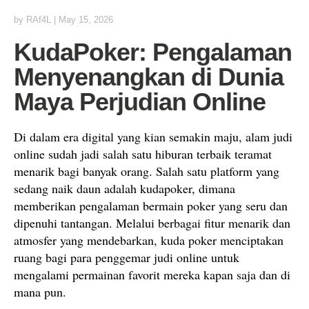
by
RAf4L
|
May 15, 2026
KudaPoker: Pengalaman
Menyenangkan di Dunia
Maya Perjudian Online
Di dalam era digital yang kian semakin maju, alam judi
online sudah jadi salah satu hiburan terbaik teramat
menarik bagi banyak orang. Salah satu platform yang
sedang naik daun adalah kudapoker, dimana
memberikan pengalaman bermain poker yang seru dan
dipenuhi tantangan. Melalui berbagai fitur menarik dan
atmosfer yang mendebarkan, kuda poker menciptakan
ruang bagi para penggemar judi online untuk
mengalami permainan favorit mereka kapan saja dan di
mana pun.