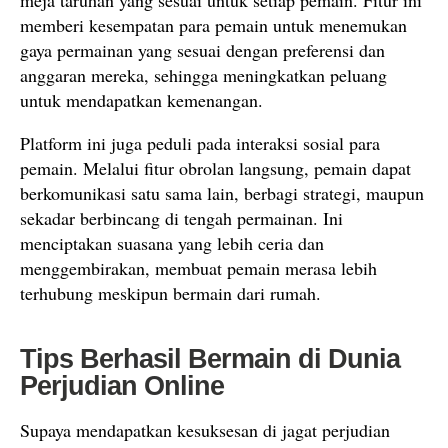
meja taruhan yang sesuai untuk setiap pemain. Fitur ini
memberi kesempatan para pemain untuk menemukan
gaya permainan yang sesuai dengan preferensi dan
anggaran mereka, sehingga meningkatkan peluang
untuk mendapatkan kemenangan.
Platform ini juga peduli pada interaksi sosial para
pemain. Melalui fitur obrolan langsung, pemain dapat
berkomunikasi satu sama lain, berbagi strategi, maupun
sekadar berbincang di tengah permainan. Ini
menciptakan suasana yang lebih ceria dan
menggembirakan, membuat pemain merasa lebih
terhubung meskipun bermain dari rumah.
Tips Berhasil Bermain di Dunia
Perjudian Online
Supaya mendapatkan kesuksesan di jagat perjudian