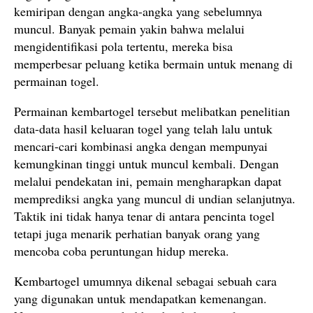
kemiripan dengan angka-angka yang sebelumnya
muncul. Banyak pemain yakin bahwa melalui
mengidentifikasi pola tertentu, mereka bisa
memperbesar peluang ketika bermain untuk menang di
permainan togel.
Permainan kembartogel tersebut melibatkan penelitian
data-data hasil keluaran togel yang telah lalu untuk
mencari-cari kombinasi angka dengan mempunyai
kemungkinan tinggi untuk muncul kembali. Dengan
melalui pendekatan ini, pemain mengharapkan dapat
memprediksi angka yang muncul di undian selanjutnya.
Taktik ini tidak hanya tenar di antara pencinta togel
tetapi juga menarik perhatian banyak orang yang
mencoba coba peruntungan hidup mereka.
Kembartogel umumnya dikenal sebagai sebuah cara
yang digunakan untuk mendapatkan kemenangan.