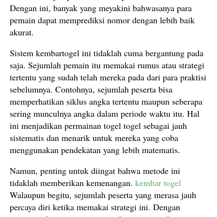
Dengan ini, banyak yang meyakini bahwasanya para
pemain dapat memprediksi nomor dengan lebih baik
akurat.
Sistem kembartogel ini tidaklah cuma bergantung pada
saja. Sejumlah pemain itu memakai rumus atau strategi
tertentu yang sudah telah mereka pada dari para praktisi
sebelumnya. Contohnya, sejumlah peserta bisa
memperhatikan siklus angka tertentu maupun seberapa
sering munculnya angka dalam periode waktu itu. Hal
ini menjadikan permainan togel togel sebagai jauh
sistematis dan menarik untuk mereka yang coba
menggunakan pendekatan yang lebih matematis.
Namun, penting untuk diingat bahwa metode ini
tidaklah memberikan kemenangan.
kembar togel
Walaupun begitu, sejumlah peserta yang merasa jauh
percaya diri ketika memakai strategi ini. Dengan