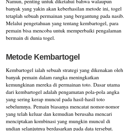
Namun, penting untuk diketahui bahwa walaupun
banyak yang yakin akan keberhasilan metode ini, togel
tetaplah sebuah permainan yang bergantung pada nasib.
Melalui pengetahuan yang tentang kembartogel, para
pemain bisa mencoba untuk memperbaiki pengalaman
bermain di dunia togel.
Metode Kembartogel
Kembartogel ialah sebuah strategi yang dikenakan oleh
banyak pemain dalam rangka meningkatkan
kemungkinan mereka di permainan toto. Dasar utama
dari kembartogel adalah pengamatan pola-pola angka
yang sering kerap muncul pada hasil-hasil toto
sebelumnya. Pemain biasanya mencatat nomor-nomor
yang telah keluar dan kemudian berusaha mencari
menciptakan kombinasi yang mungkin muncul di
undian selanjutnya berdasarkan pada data tersebut.