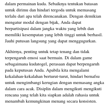
dalam permainan kuda. Sebaiknya tentukan batasan
untuk dirimu dan hindari tergoda untuk memasang
terlalu dari apa telah direncanakan. Dengan demikian
mengatur modal dengan bijak, Anda dapat
berpartisipasi dalam jangka waktu yang lebih dan
memiliki kesempatan yang lebih tinggi untuk berhasil.
Jauhi putusan langsung yang dapat menggugurkan.
Akhirnya, penting untuk tetap tenang dan tidak
terpengaruh emosi saat bermain. Di dalam game
sebagaimana kudatogel, perasaan dapat berpengaruh
pada keputusan Anda. Apabila kita mengalami
kekalahan-kekalahan berturut-turut, hindari bernafsu
untuk mengimbangi kerugian dengan memasang angka
dalam cara acak. Disiplin dalam mengikuti mengikuti
rencana yang telah kita siapkan adalah rahasia untuk
menambah kemungkinan menang secara konsisten.