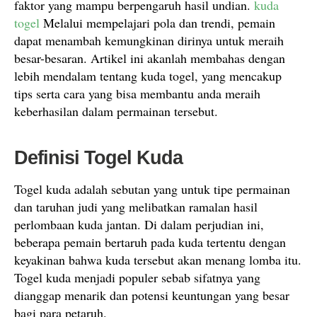
faktor yang mampu berpengaruh hasil undian.
kuda
togel
Melalui mempelajari pola dan trendi, pemain
dapat menambah kemungkinan dirinya untuk meraih
besar-besaran. Artikel ini akanlah membahas dengan
lebih mendalam tentang kuda togel, yang mencakup
tips serta cara yang bisa membantu anda meraih
keberhasilan dalam permainan tersebut.
Definisi Togel Kuda
Togel kuda adalah sebutan yang untuk tipe permainan
dan taruhan judi yang melibatkan ramalan hasil
perlombaan kuda jantan. Di dalam perjudian ini,
beberapa pemain bertaruh pada kuda tertentu dengan
keyakinan bahwa kuda tersebut akan menang lomba itu.
Togel kuda menjadi populer sebab sifatnya yang
dianggap menarik dan potensi keuntungan yang besar
bagi para petaruh.