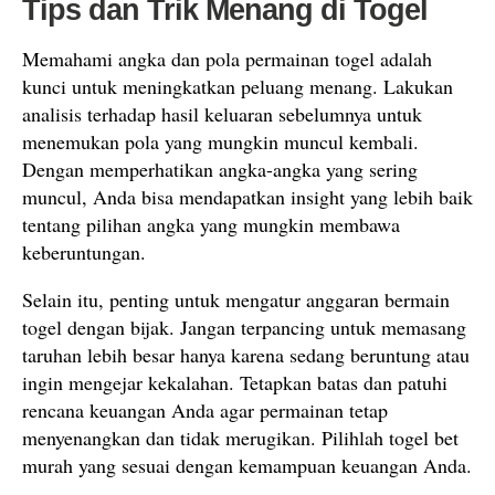
Tips dan Trik Menang di Togel
Memahami angka dan pola permainan togel adalah
kunci untuk meningkatkan peluang menang. Lakukan
analisis terhadap hasil keluaran sebelumnya untuk
menemukan pola yang mungkin muncul kembali.
Dengan memperhatikan angka-angka yang sering
muncul, Anda bisa mendapatkan insight yang lebih baik
tentang pilihan angka yang mungkin membawa
keberuntungan.
Selain itu, penting untuk mengatur anggaran bermain
togel dengan bijak. Jangan terpancing untuk memasang
taruhan lebih besar hanya karena sedang beruntung atau
ingin mengejar kekalahan. Tetapkan batas dan patuhi
rencana keuangan Anda agar permainan tetap
menyenangkan dan tidak merugikan. Pilihlah togel bet
murah yang sesuai dengan kemampuan keuangan Anda.