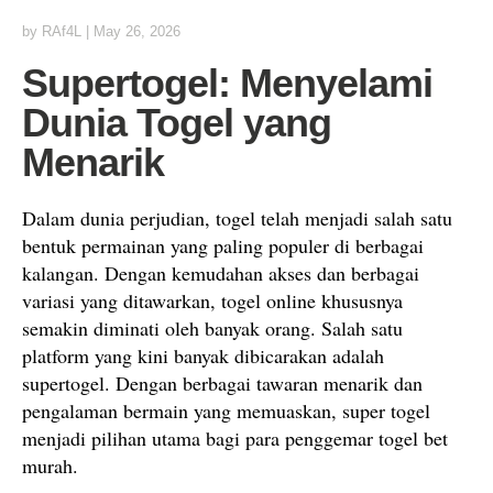
by
RAf4L
|
May 26, 2026
Supertogel: Menyelami
Dunia Togel yang
Menarik
Dalam dunia perjudian, togel telah menjadi salah satu
bentuk permainan yang paling populer di berbagai
kalangan. Dengan kemudahan akses dan berbagai
variasi yang ditawarkan, togel online khususnya
semakin diminati oleh banyak orang. Salah satu
platform yang kini banyak dibicarakan adalah
supertogel. Dengan berbagai tawaran menarik dan
pengalaman bermain yang memuaskan, super togel
menjadi pilihan utama bagi para penggemar togel bet
murah.