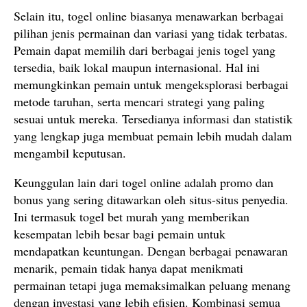
Selain itu, togel online biasanya menawarkan berbagai
pilihan jenis permainan dan variasi yang tidak terbatas.
Pemain dapat memilih dari berbagai jenis togel yang
tersedia, baik lokal maupun internasional. Hal ini
memungkinkan pemain untuk mengeksplorasi berbagai
metode taruhan, serta mencari strategi yang paling
sesuai untuk mereka. Tersedianya informasi dan statistik
yang lengkap juga membuat pemain lebih mudah dalam
mengambil keputusan.
Keunggulan lain dari togel online adalah promo dan
bonus yang sering ditawarkan oleh situs-situs penyedia.
Ini termasuk togel bet murah yang memberikan
kesempatan lebih besar bagi pemain untuk
mendapatkan keuntungan. Dengan berbagai penawaran
menarik, pemain tidak hanya dapat menikmati
permainan tetapi juga memaksimalkan peluang menang
dengan investasi yang lebih efisien. Kombinasi semua