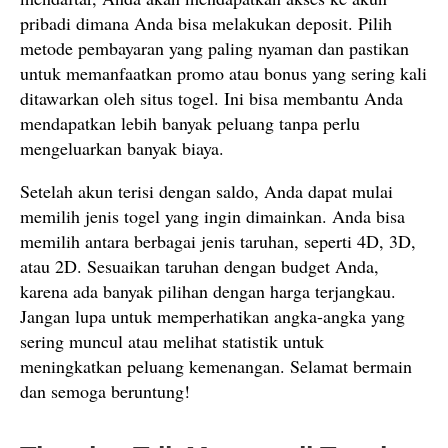
pribadi dimana Anda bisa melakukan deposit. Pilih
metode pembayaran yang paling nyaman dan pastikan
untuk memanfaatkan promo atau bonus yang sering kali
ditawarkan oleh situs togel. Ini bisa membantu Anda
mendapatkan lebih banyak peluang tanpa perlu
mengeluarkan banyak biaya.
Setelah akun terisi dengan saldo, Anda dapat mulai
memilih jenis togel yang ingin dimainkan. Anda bisa
memilih antara berbagai jenis taruhan, seperti 4D, 3D,
atau 2D. Sesuaikan taruhan dengan budget Anda,
karena ada banyak pilihan dengan harga terjangkau.
Jangan lupa untuk memperhatikan angka-angka yang
sering muncul atau melihat statistik untuk
meningkatkan peluang kemenangan. Selamat bermain
dan semoga beruntung!