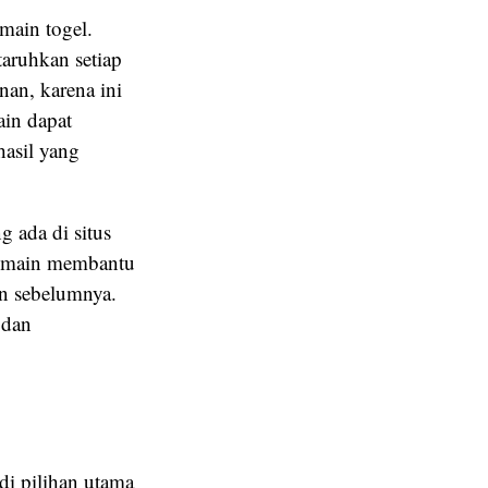
main togel.
aruhkan setiap
nan, karena ini
ain dapat
hasil yang
 ada di situs
pemain membantu
an sebelumnya.
 dan
i pilihan utama