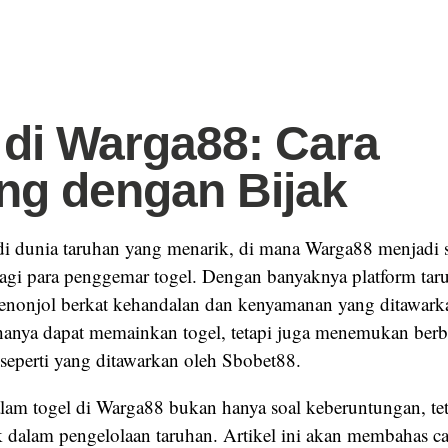
 di Warga88: Cara
g dengan Bijak
di dunia taruhan yang menarik, di mana Warga88 menjadi s
 bagi para penggemar togel. Dengan banyaknya platform tar
nonjol berkat kehandalan dan kenyamanan yang ditawarka
 hanya dapat memainkan togel, tetapi juga menemukan ber
 seperti yang ditawarkan oleh Sbobet88.
alam togel di Warga88 bukan hanya soal keberuntungan, tet
ak dalam pengelolaan taruhan. Artikel ini akan membahas c