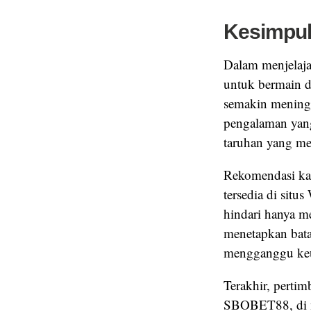
Kesimpul
Dalam menjelajah
untuk bermain d
semakin mening
pengalaman yang
taruhan yang me
Rekomendasi kam
tersedia di sit
hindari hanya m
menetapkan batas
mengganggu keu
Terakhir, perti
SBOBET88, di m