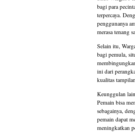
bagi para pecin
terpercaya. Den
penggunanya ama
merasa tenang sa
Selain itu, War
bagi pemula, si
membingungkan.
ini dari perang
kualitas tampila
Keunggulan lain
Pemain bisa mem
sebagainya, den
pemain dapat me
meningkatkan p