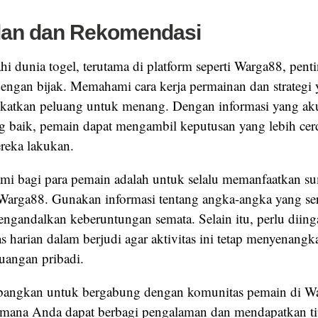
an dan Rekomendasi
i dunia togel, terutama di platform seperti Warga88, pent
engan bijak. Memahami cara kerja permainan dan strategi 
katkan peluang untuk menang. Dengan informasi yang aku
 baik, pemain dapat mengambil keputusan yang lebih cerd
reka lakukan.
i bagi para pemain adalah untuk selalu memanfaatkan s
us Warga88. Gunakan informasi tentang angka-angka yang s
engandalkan keberuntungan semata. Selain itu, perlu diing
 harian dalam berjudi agar aktivitas ini tetap menyenangk
angan pribadi.
mbangkan untuk bergabung dengan komunitas pemain di W
ana Anda dapat berbagi pengalaman dan mendapatkan ti