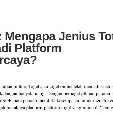
: Mengapa Jenius To
di Platform
rcaya?
udian online, Togel atau togel online telah menjadi salah
 kalangan banyak orang. Dengan berbagai pilihan pasaran s
n SGP, para pemain memiliki kesempatan untuk meraih k
gah maraknya platform-platform togel yang muncul, "Jenius