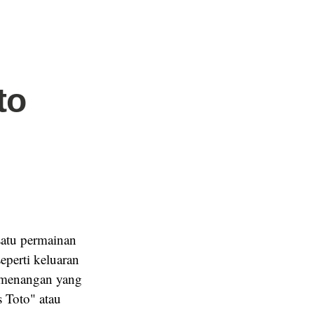
to
 satu permainan
eperti keluaran
emenangan yang
 Toto" atau