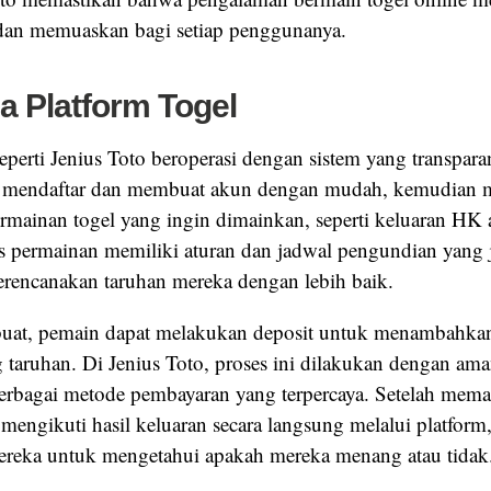
an memuaskan bagi setiap penggunanya.
a Platform Togel
eperti Jenius Toto beroperasi dengan sistem yang transparan
 mendaftar dan membuat akun dengan mudah, kemudian m
ermainan togel yang ingin dimainkan, seperti keluaran HK 
is permainan memiliki aturan dan jadwal pengundian yang j
rencanakan taruhan mereka dengan lebih baik.
buat, pemain dapat melakukan deposit untuk menambahkan
taruhan. Di Jenius Toto, proses ini dilakukan dengan ama
bagai metode pembayaran yang terpercaya. Setelah mema
mengikuti hasil keluaran secara langsung melalui platform
eka untuk mengetahui apakah mereka menang atau tidak