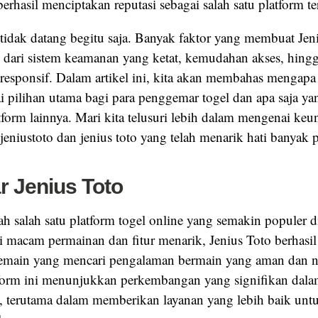
 berhasil menciptakan reputasi sebagai salah satu platform te
 tidak datang begitu saja. Banyak faktor yang membuat Jen
 dari sistem keamanan yang ketat, kemudahan akses, hingg
responsif. Dalam artikel ini, kita akan membahas mengapa
i pilihan utama bagi para penggemar togel dan apa saja 
tform lainnya. Mari kita telusuri lebih dalam mengenai ke
jeniustoto dan jenius toto yang telah menarik hati banyak 
r Jenius Toto
ah salah satu platform togel online yang semakin populer d
 macam permainan dan fitur menarik, Jenius Toto berhasi
pemain yang mencari pengalaman bermain yang aman dan 
orm ini menunjukkan perkembangan yang signifikan dalam
e, terutama dalam memberikan layanan yang lebih baik unt