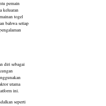
antu pemain
a keluaran
mainan togel
kan bahwa setiap
n pengalaman
n diri sebagai
ukungan
menggunakan
faktor utama
atform ini.
dalkan seperti