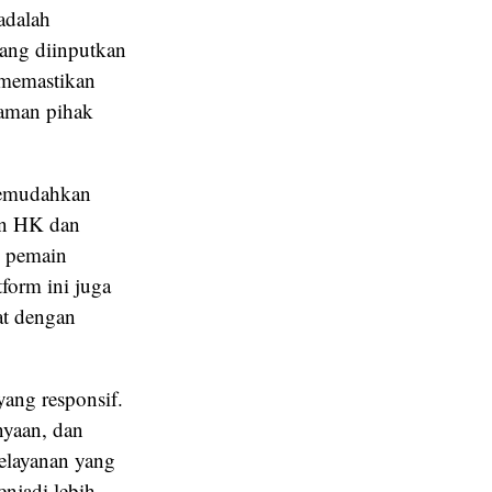
adalah
yang diinputkan
 memastikan
caman pihak
 memudahkan
an HK dan
n pemain
form ini juga
at dengan
yang responsif.
yaan, dan
elayanan yang
njadi lebih