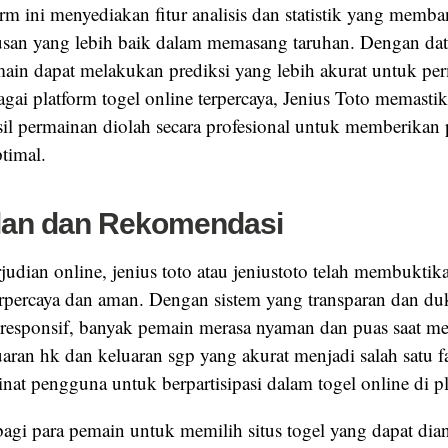
form ini menyediakan fitur analisis dan statistik yang memb
an yang lebih baik dalam memasang taruhan. Dengan dat
ain dapat melakukan prediksi yang lebih akurat untuk per
agai platform togel online terpercaya, Jenius Toto memasti
asil permainan diolah secara profesional untuk memberika
timal.
an dan Rekomendasi
udian online, jenius toto atau jeniustoto telah membuktika
erpercaya dan aman. Dengan sistem yang transparan dan d
responsif, banyak pemain merasa nyaman dan puas saat 
uaran hk dan keluaran sgp yang akurat menjadi salah satu 
at pengguna untuk berpartisipasi dalam togel online di pl
agi para pemain untuk memilih situs togel yang dapat dian