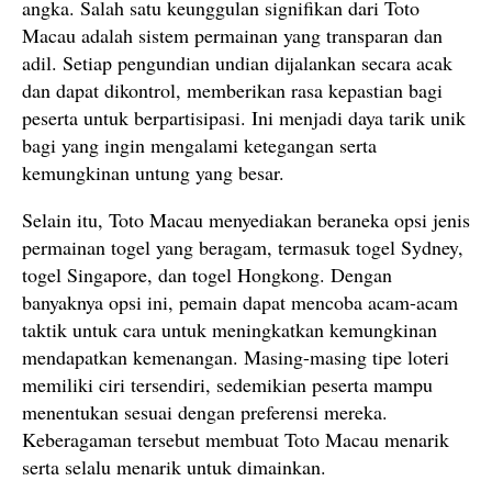
angka. Salah satu keunggulan signifikan dari Toto
Macau adalah sistem permainan yang transparan dan
adil. Setiap pengundian undian dijalankan secara acak
dan dapat dikontrol, memberikan rasa kepastian bagi
peserta untuk berpartisipasi. Ini menjadi daya tarik unik
bagi yang ingin mengalami ketegangan serta
kemungkinan untung yang besar.
Selain itu, Toto Macau menyediakan beraneka opsi jenis
permainan togel yang beragam, termasuk togel Sydney,
togel Singapore, dan togel Hongkong. Dengan
banyaknya opsi ini, pemain dapat mencoba acam-acam
taktik untuk cara untuk meningkatkan kemungkinan
mendapatkan kemenangan. Masing-masing tipe loteri
memiliki ciri tersendiri, sedemikian peserta mampu
menentukan sesuai dengan preferensi mereka.
Keberagaman tersebut membuat Toto Macau menarik
serta selalu menarik untuk dimainkan.