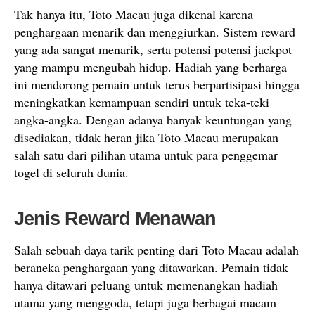
Tak hanya itu, Toto Macau juga dikenal karena
penghargaan menarik dan menggiurkan. Sistem reward
yang ada sangat menarik, serta potensi potensi jackpot
yang mampu mengubah hidup. Hadiah yang berharga
ini mendorong pemain untuk terus berpartisipasi hingga
meningkatkan kemampuan sendiri untuk teka-teki
angka-angka. Dengan adanya banyak keuntungan yang
disediakan, tidak heran jika Toto Macau merupakan
salah satu dari pilihan utama untuk para penggemar
togel di seluruh dunia.
Jenis Reward Menawan
Salah sebuah daya tarik penting dari Toto Macau adalah
beraneka penghargaan yang ditawarkan. Pemain tidak
hanya ditawari peluang untuk memenangkan hadiah
utama yang menggoda, tetapi juga berbagai macam