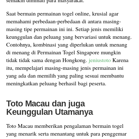
semakin diminati para masyarakat.
Saat bermain permainan togel online, krusial agar
memahami perbedaan-perbedaan di antara masing-
masing tipe permainan ini ini. Setiap jenis memiliki
keunggulan dan peluang yang bervariasi untuk menang.
Contohnya, kombinasi yang diperlukan untuk menang
di menang di Permainan Togel Singapore mungkin
tidak tidak sama dengan Hongkong.
jeniustoto
Karena
itu, mempelajari masing-masing jenis permainan ini
yang ada dan memilih yang paling sesuai membantu
meningkatkan peluang berhasil bagi peserta.
Toto Macau dan juga
Keunggulan Utamanya
Toto Macau memberikan pengalaman bermain togel
yang menarik serta menantang untuk para penggemar