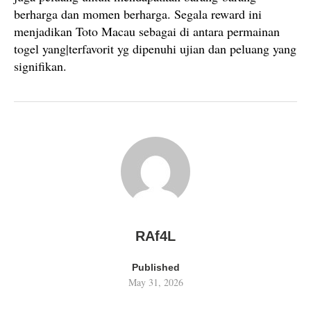
berharga dan momen berharga. Segala reward ini
menjadikan Toto Macau sebagai di antara permainan
togel yang|terfavorit yg dipenuhi ujian dan peluang yang
signifikan.
RAf4L
Published
May 31, 2026