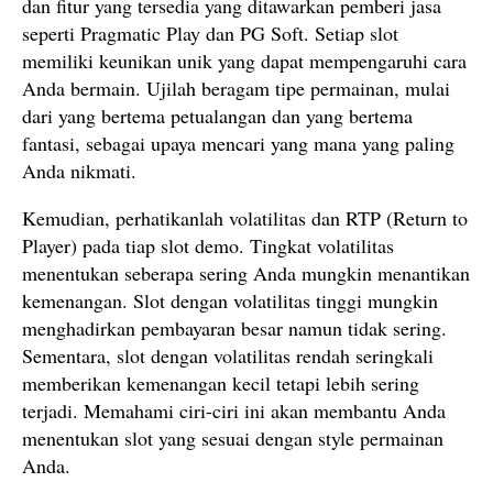
dan fitur yang tersedia yang ditawarkan pemberi jasa
seperti Pragmatic Play dan PG Soft. Setiap slot
memiliki keunikan unik yang dapat mempengaruhi cara
Anda bermain. Ujilah beragam tipe permainan, mulai
dari yang bertema petualangan dan yang bertema
fantasi, sebagai upaya mencari yang mana yang paling
Anda nikmati.
Kemudian, perhatikanlah volatilitas dan RTP (Return to
Player) pada tiap slot demo. Tingkat volatilitas
menentukan seberapa sering Anda mungkin menantikan
kemenangan. Slot dengan volatilitas tinggi mungkin
menghadirkan pembayaran besar namun tidak sering.
Sementara, slot dengan volatilitas rendah seringkali
memberikan kemenangan kecil tetapi lebih sering
terjadi. Memahami ciri-ciri ini akan membantu Anda
menentukan slot yang sesuai dengan style permainan
Anda.