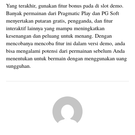
Yang terakhir, gunakan fitur bonus pada di slot demo.
Banyak permainan dari Pragmatic Play dan PG Soft
menyertakan putaran gratis, pengganda, dan fitur
interaktif lainnya yang mampu meningkatkan
kesenangan dan peluang untuk menang. Dengan
mencobanya mencoba fitur ini dalam versi demo, anda
bisa mengalami potensi dari permainan sebelum Anda
menentukan untuk bermain dengan menggunakan uang
sungguhan.