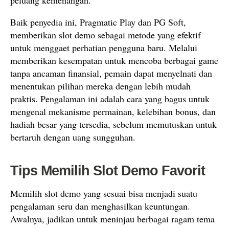
peluang kemenangan.
Baik penyedia ini, Pragmatic Play dan PG Soft,
memberikan slot demo sebagai metode yang efektif
untuk menggaet perhatian pengguna baru. Melalui
memberikan kesempatan untuk mencoba berbagai game
tanpa ancaman finansial, pemain dapat menyelnati dan
menentukan pilihan mereka dengan lebih mudah
praktis. Pengalaman ini adalah cara yang bagus untuk
mengenal mekanisme permainan, kelebihan bonus, dan
hadiah besar yang tersedia, sebelum memutuskan untuk
bertaruh dengan uang sungguhan.
Tips Memilih Slot Demo Favorit
Memilih slot demo yang sesuai bisa menjadi suatu
pengalaman seru dan menghasilkan keuntungan.
Awalnya, jadikan untuk meninjau berbagai ragam tema