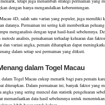
 menarik, tetapi juga menambah strategi permainan yang 
ngkan dengan hanya mengandalkan keberuntungan.
Macau 4D, salah satu varian yang populer, juga memiliki ka
an datanya. Permainan ini sering kali memberikan peluang
pu menganalisis dengan tepat hasil-hasil sebelumnya. D
etode analisis, pemahaman terhadap keluaran dan faktor-
ktu dan variasi angka, pemain diharapkan dapat meningkat
nang dalam setiap sesi permainan yang diikuti.
Menang dalam Togel Macau
dalam Togel Macau cukup menarik bagi para pemain karen
apat diterapkan. Dalam permainan ini, banyak faktor yang
ola angka yang sering muncul dan statistik pengeluaran se
at memanfaatkan data hasil sebelumnya untuk menentuka
kinan lebih besar untuk keluar.