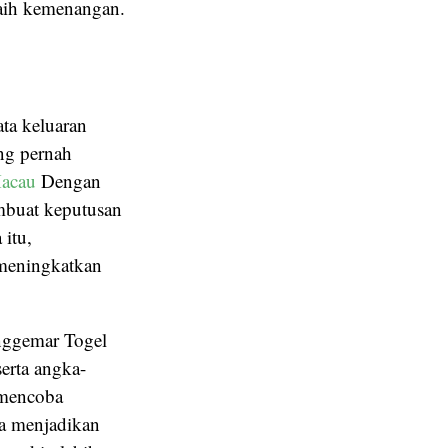
aih kemenangan.
ta keluaran
ng pernah
Macau
Dengan
mbuat keputusan
 itu,
 meningkatkan
enggemar Togel
erta angka-
t mencoba
ya menjadikan