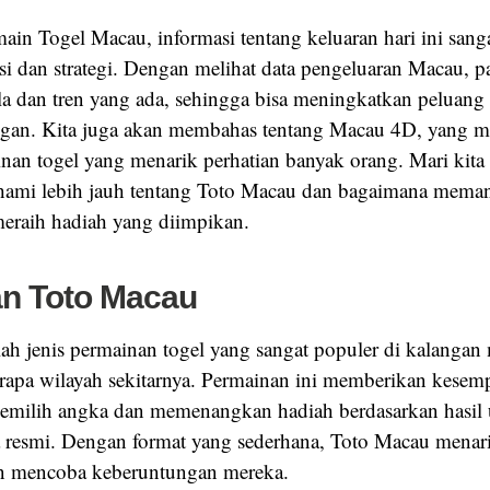
ain Togel Macau, informasi tentang keluaran hari ini sang
i dan strategi. Dengan melihat data pengeluaran Macau, p
la dan tren yang ada, sehingga bisa meningkatkan peluang
gan. Kita juga akan membahas tentang Macau 4D, yang m
inan togel yang menarik perhatian banyak orang. Mari kita
ami lebih jauh tentang Toto Macau dan bagaimana meman
eraih hadiah yang diimpikan.
an Toto Macau
ah jenis permainan togel yang sangat populer di kalangan
apa wilayah sekitarnya. Permainan ini memberikan kesem
emilih angka dan memenangkan hadiah berdasarkan hasil
a resmi. Dengan format yang sederhana, Toto Macau menar
in mencoba keberuntungan mereka.