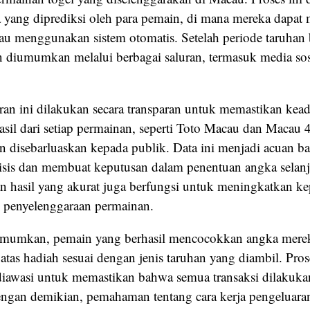
 yang diprediksi oleh para pemain, di mana mereka dapat
tau menggunakan sistem otomatis. Setelah periode taruhan 
n diumumkan melalui berbagai saluran, termasuk media sos
ran ini dilakukan secara transparan untuk memastikan kea
asil dari setiap permainan, seperti Toto Macau dan Macau 
an disebarluaskan kepada publik. Data ini menjadi acuan b
sis dan membuat keputusan dalam penentuan angka selanju
 hasil yang akurat juga berfungsi untuk meningkatkan ke
 penyelenggaraan permainan.
iumumkan, pemain yang berhasil mencocokkan angka merek
atas hadiah sesuai dengan jenis taruhan yang diambil. Pro
 diawasi untuk memastikan bahwa semua transaksi dilakuka
engan demikian, pemahaman tentang cara kerja pengeluara