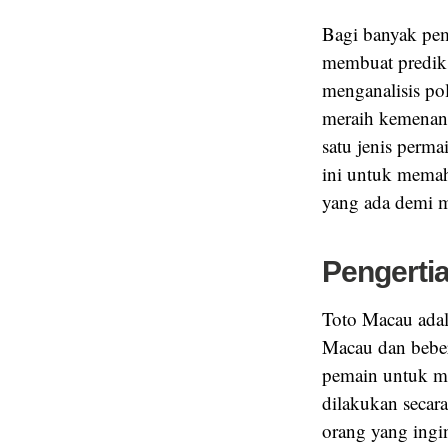
Bagi banyak pem
membuat prediks
menganalisis po
meraih kemenan
satu jenis perma
ini untuk memah
yang ada demi m
Pengerti
Toto Macau adal
Macau dan beber
pemain untuk m
dilakukan secar
orang yang ing