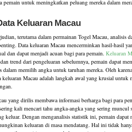
ara pemain untuk meningkatkan peluang mereka dalam mer
 Data Keluaran Macau
judian, terutama dalam permainan Togel Macau, analisis da
penting. Data keluaran Macau mencerminkan hasil-hasil ya
tual dan dapat menjadi acuan bagi para pemain.
Keluaran 
an trend dari pengeluaran sebelumnya, pemain dapat me
as dalam memilih angka untuk taruhan mereka. Oleh karena
a keluaran Macau adalah langkah awal yang krusial untuk
ngan.
acau yang dirilis membawa informasi berharga bagi para p
ering kali mencari tahu angka-angka yang sering muncul s
g keluar. Dengan menganalisis statistik ini, pemain dapa
ngkinan keluaran di masa mendatang. Hal ini tidak han