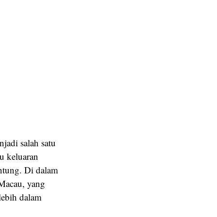
jadi salah satu
u keluaran
untung. Di dalam
n Macau, yang
lebih dalam