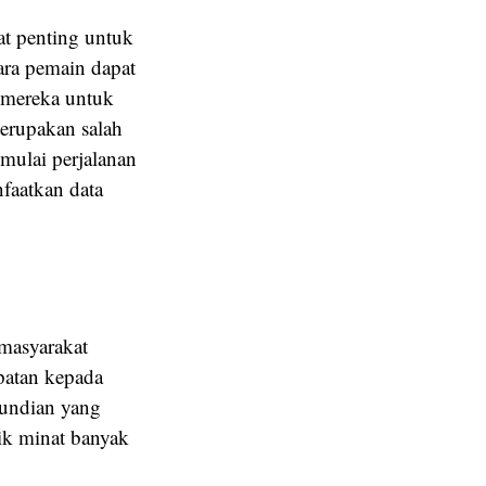
at penting untuk
ara pemain dapat
 mereka untuk
erupakan salah
 mulai perjalanan
faatkan data
 masyarakat
patan kepada
 undian yang
ik minat banyak