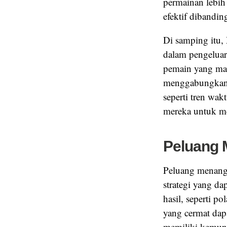
permainan lebih
efektif dibandi
Di samping itu, 
dalam pengeluar
pemain yang mam
menggabungkan m
seperti tren wa
mereka untuk me
Peluang 
Peluang menang 
strategi yang d
hasil, seperti p
yang cermat dap
memiliki kemung