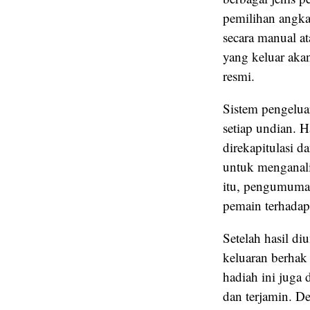
pemilihan angka
secara manual a
yang keluar aka
resmi.
Sistem pengelua
setiap undian. H
direkapitulasi d
untuk menganali
itu, pengumuman
pemain terhadap
Setelah hasil d
keluaran berhak 
hadiah ini juga
dan terjamin. D