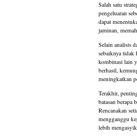
Salah satu strat
pengeluaran se
dapat menentuk
jaminan, memah
Selain analisis 
sebaiknya tidak
kombinasi lain 
berhasil, kemun
meningkatkan pe
Terakhir, penti
batasan berapa b
Rencanakan seti
mengganggu kepu
lebih mengasyik