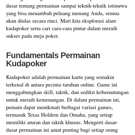
dasar tentang permainan sampai teknik-teknik istimewa
yang bisa menambah peluang menang Anda, semua
akan diulas secara rinci. Mari kita eksplorasi alam
kudapoker serta cari cara-cara pintar dalam meraih
sukses pada meja poker.
Fundamentals Permainan
Kudapoker
Kudapoker adalah permainan kartu yang semakin
terkenal di antara pecinta taruhan online. Game ini
menggabungkan skill, taktik, dan sedikit keberuntungan
untuk meraih kemenangan. Di dalam permainan ini,
pemain dapat menikmati berbagai variasi games,
termasuk Texas Holdem dan Omaha, yang setiap
memiliki aturan dan taktik khusus. Mengerti dasar-
dasar permainan ini amat penting bagi setiap orang