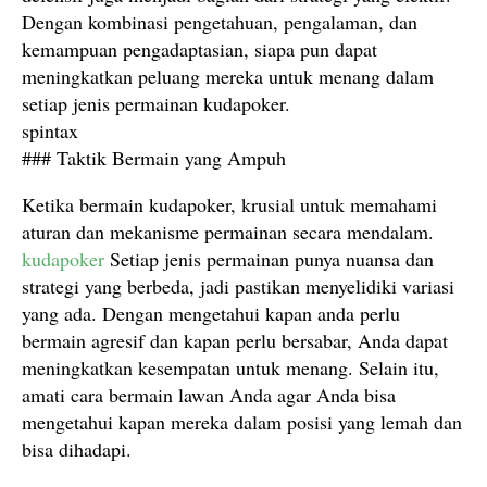
Dengan kombinasi pengetahuan, pengalaman, dan
kemampuan pengadaptasian, siapa pun dapat
meningkatkan peluang mereka untuk menang dalam
setiap jenis permainan kudapoker.
spintax
### Taktik Bermain yang Ampuh
Ketika bermain kudapoker, krusial untuk memahami
aturan dan mekanisme permainan secara mendalam.
kudapoker
Setiap jenis permainan punya nuansa dan
strategi yang berbeda, jadi pastikan menyelidiki variasi
yang ada. Dengan mengetahui kapan anda perlu
bermain agresif dan kapan perlu bersabar, Anda dapat
meningkatkan kesempatan untuk menang. Selain itu,
amati cara bermain lawan Anda agar Anda bisa
mengetahui kapan mereka dalam posisi yang lemah dan
bisa dihadapi.