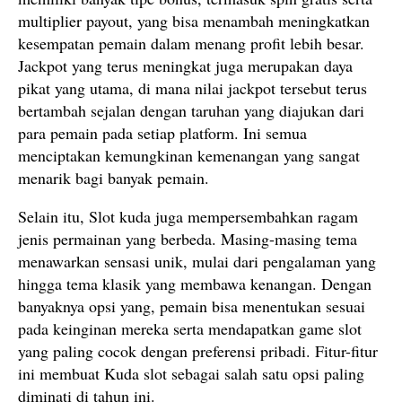
multiplier payout, yang bisa menambah meningkatkan
kesempatan pemain dalam menang profit lebih besar.
Jackpot yang terus meningkat juga merupakan daya
pikat yang utama, di mana nilai jackpot tersebut terus
bertambah sejalan dengan taruhan yang diajukan dari
para pemain pada setiap platform. Ini semua
menciptakan kemungkinan kemenangan yang sangat
menarik bagi banyak pemain.
Selain itu, Slot kuda juga mempersembahkan ragam
jenis permainan yang berbeda. Masing-masing tema
menawarkan sensasi unik, mulai dari pengalaman yang
hingga tema klasik yang membawa kenangan. Dengan
banyaknya opsi yang, pemain bisa menentukan sesuai
pada keinginan mereka serta mendapatkan game slot
yang paling cocok dengan preferensi pribadi. Fitur-fitur
ini membuat Kuda slot sebagai salah satu opsi paling
diminati di tahun ini.