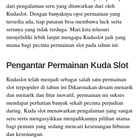
dari pengalaman seru yang ditawarkan dari oleh
Kudaslot. Dengan banyaknya opsi permainan yang
tersedia ada, tiap putaran bisa membawa luck serta
serunya yang tidak terduga. Mari kita telusuri
menyelidiki lebih lanjut mengapa Kudaslot jadi yang
utama bagi pecinta permainan slot pada tahun ini.
Pengantar Permainan Kuda Slot
Kudaslot telah menjadi sebagai salah satu permainan
slot terpopuler di tahun ini Dikarenakan desain menarik
dan menarik dan fitur inovatif, permainan ini sukses
mendapat perhatian banyak sekali pecinta perjudian
daring. Kuda slot menawarkan pengalaman yang sangat
seru serta mengasyikkan menjadikannya pilihan utama
bagi pemain yang sedang mencari kesenangan hiburan
dan kesenangan.