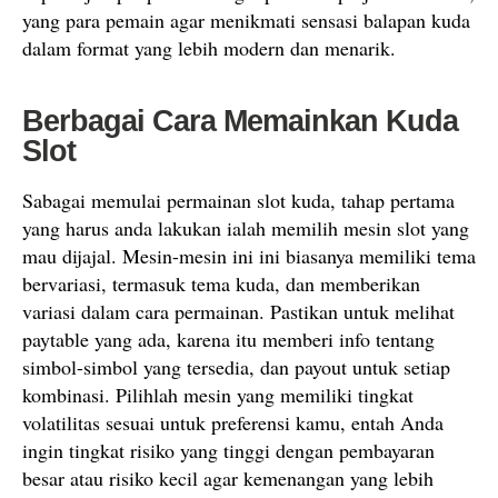
yang para pemain agar menikmati sensasi balapan kuda
dalam format yang lebih modern dan menarik.
Berbagai Cara Memainkan Kuda
Slot
Sabagai memulai permainan slot kuda, tahap pertama
yang harus anda lakukan ialah memilih mesin slot yang
mau dijajal. Mesin-mesin ini ini biasanya memiliki tema
bervariasi, termasuk tema kuda, dan memberikan
variasi dalam cara permainan. Pastikan untuk melihat
paytable yang ada, karena itu memberi info tentang
simbol-simbol yang tersedia, dan payout untuk setiap
kombinasi. Pilihlah mesin yang memiliki tingkat
volatilitas sesuai untuk preferensi kamu, entah Anda
ingin tingkat risiko yang tinggi dengan pembayaran
besar atau risiko kecil agar kemenangan yang lebih