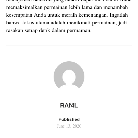
memaksimalkan permainan lebih lama dan menambah
kesempatan Anda untuk meraih kemenangan. Ingatlah
bahwa fokus utama adalah menikmati permainan, jadi
rasakan setiap detik dalam permainan.
RAf4L
Published
June 13, 2026