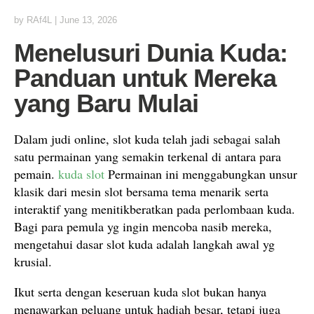
by
RAf4L
|
June 13, 2026
Menelusuri Dunia Kuda:
Panduan untuk Mereka
yang Baru Mulai
Dalam judi online, slot kuda telah jadi sebagai salah
satu permainan yang semakin terkenal di antara para
pemain.
kuda slot
Permainan ini menggabungkan unsur
klasik dari mesin slot bersama tema menarik serta
interaktif yang menitikberatkan pada perlombaan kuda.
Bagi para pemula yg ingin mencoba nasib mereka,
mengetahui dasar slot kuda adalah langkah awal yg
krusial.
Ikut serta dengan keseruan kuda slot bukan hanya
menawarkan peluang untuk hadiah besar, tetapi juga