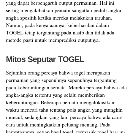
yang dapat berpengaruh output permainan. Hal ini
sering mengakibatkan pemain sangatlah peduli angka-
angka spesifik ketika mereka melakukan taruhan.
Namun, pada kenyataannya, keberhasilan dalam
TOGEL tetap tergantung pada nasib dan tidak ada
metode pasti untuk memprediksi outputnya.
Mitos Seputar TOGEL
Sejumlah orang percaya bahwa togel merupakan
permainan yang sepenuhnya sepenuhnya tergantung
pada keberuntungan semata. Mereka percaya bahwa ada
angka-angka tertentu yang selalu memberikan
keberuntungan. Beberapa pemain mengalokasikan
waktu mencari tahu tentang pola angka yang mungkin
muncul, sedangkan yang lain percaya bahwa ada cara-
cara untuk meningkatkan peluang menang. Pada
kenyataannya, setiap hasil togel, termasuk togel hari ini,