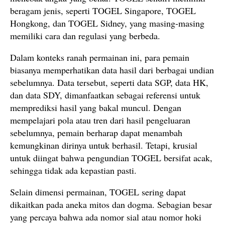
beragam jenis, seperti TOGEL Singapore, TOGEL
Hongkong, dan TOGEL Sidney, yang masing-masing
memiliki cara dan regulasi yang berbeda.
Dalam konteks ranah permainan ini, para pemain
biasanya memperhatikan data hasil dari berbagai undian
sebelumnya. Data tersebut, seperti data SGP, data HK,
dan data SDY, dimanfaatkan sebagai referensi untuk
memprediksi hasil yang bakal muncul. Dengan
mempelajari pola atau tren dari hasil pengeluaran
sebelumnya, pemain berharap dapat menambah
kemungkinan dirinya untuk berhasil. Tetapi, krusial
untuk diingat bahwa pengundian TOGEL bersifat acak,
sehingga tidak ada kepastian pasti.
Selain dimensi permainan, TOGEL sering dapat
dikaitkan pada aneka mitos dan dogma. Sebagian besar
yang percaya bahwa ada nomor sial atau nomor hoki