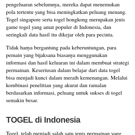
pengeluaran sebelumnya, mereka dapat menemukan
pola tertentu yang bisa meningkatkan peluang menang.
Togel singapore serta togel hongkong merupakan jenis
game togel yang amat populer di Indonesia, dan
seringkali data hasil itu dikejar oleh para pecinta.
Tidak hanya bergantung pada keberuntungan, para
pemain yang bijaksana biasanya menggunakan
informasi dan hasil keluaran ini dalam membuat strategi
permainan. Keseriusan dalam belajar dari data togel
bisa menjadi kunci dalam meraih kemenangan. Melalui
kombinasi penelitian yang akurat dan ramalan
berdasarkan informasi, peluang untuk sukses di togel
semakin besar.
TOGEL di Indonesia
Togel, telah menjadi salah satu jenis permainan yang