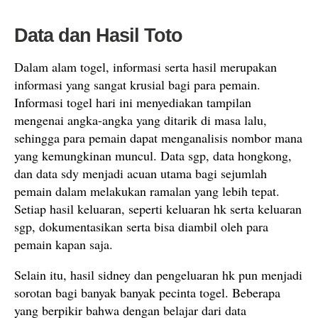
Data dan Hasil Toto
Dalam alam togel, informasi serta hasil merupakan
informasi yang sangat krusial bagi para pemain.
Informasi togel hari ini menyediakan tampilan
mengenai angka-angka yang ditarik di masa lalu,
sehingga para pemain dapat menganalisis nombor mana
yang kemungkinan muncul. Data sgp, data hongkong,
dan data sdy menjadi acuan utama bagi sejumlah
pemain dalam melakukan ramalan yang lebih tepat.
Setiap hasil keluaran, seperti keluaran hk serta keluaran
sgp, dokumentasikan serta bisa diambil oleh para
pemain kapan saja.
Selain itu, hasil sidney dan pengeluaran hk pun menjadi
sorotan bagi banyak banyak pecinta togel. Beberapa
yang berpikir bahwa dengan belajar dari data