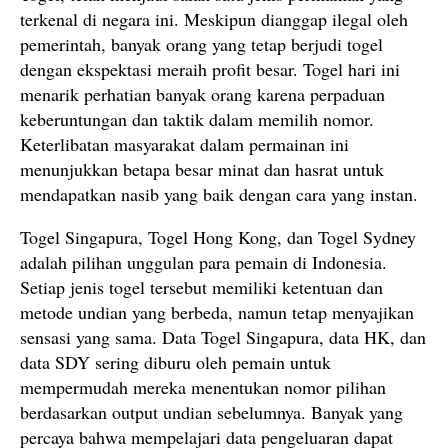
terkenal di negara ini. Meskipun dianggap ilegal oleh
pemerintah, banyak orang yang tetap berjudi togel
dengan ekspektasi meraih profit besar. Togel hari ini
menarik perhatian banyak orang karena perpaduan
keberuntungan dan taktik dalam memilih nomor.
Keterlibatan masyarakat dalam permainan ini
menunjukkan betapa besar minat dan hasrat untuk
mendapatkan nasib yang baik dengan cara yang instan.
Togel Singapura, Togel Hong Kong, dan Togel Sydney
adalah pilihan unggulan para pemain di Indonesia.
Setiap jenis togel tersebut memiliki ketentuan dan
metode undian yang berbeda, namun tetap menyajikan
sensasi yang sama. Data Togel Singapura, data HK, dan
data SDY sering diburu oleh pemain untuk
mempermudah mereka menentukan nomor pilihan
berdasarkan output undian sebelumnya. Banyak yang
percaya bahwa mempelajari data pengeluaran dapat