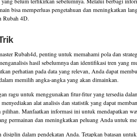
i yang belum terfikirkan sebelumnya. Melalui berbagi info
main bisa memperluas pengetahuan dan meningkatkan lan
n Rubah 4D.
Trik
aster Rubah4d, penting untuk memahami pola dan strategi
enganalisis hasil sebelumnya dan identifikasi tren yang 
an perhatian pada data yang relevan, Anda dapat membu
 dalam memilih angka-angka yang akan dimainkan.
ngan ragu untuk menggunakan fitur-fitur yang tersedia dal
 menyediakan alat analisis dan statistik yang dapat memb
pilihan. Manfaatkan informasi ini untuk mendapatkan w
ntang permainan dan meningkatkan peluang Anda untuk m
ah disiplin dalam pendekatan Anda. Tetapkan batasan untuk 