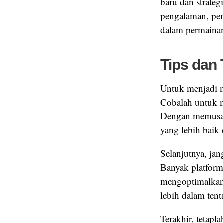
baru dan strateg
pengalaman, pe
dalam permaina
Tips dan 
Untuk menjadi m
Cobalah untuk m
Dengan memusatk
yang lebih baik
Selanjutnya, ja
Banyak platform
mengoptimalkan 
lebih dalam te
Terakhir, tetapl