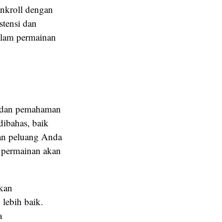
ankroll dengan
stensi dan
alam permainan
i dan pemahaman
dibahas, baik
an peluang Anda
m permainan akan
kan
lebih baik.
a