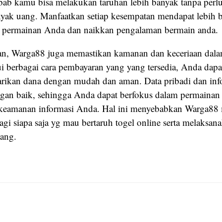
ab kamu bisa melakukan taruhan lebih banyak tanpa per
yak uang. Manfaatkan setiap kesempatan mendapat lebih 
i permainan Anda dan naikkan pengalaman bermain anda.
an, Warga88 juga memastikan kamanan dan keceriaan dal
lui berbagai cara pembayaran yang yang tersedia, Anda dap
arikan dana dengan mudah dan aman. Data pribadi dan info
gan baik, sehingga Anda dapat berfokus dalam permainan 
 keamanan informasi Anda. Hal ini menyebabkan Warga88 
agi siapa saja yg mau bertaruh togel online serta melaksan
ang.