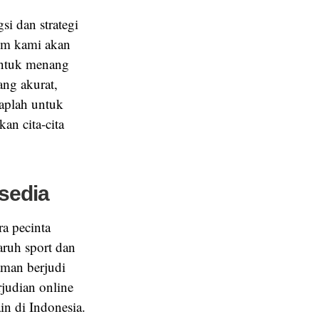
i dan strategi
im kami akan
 untuk menang
ng akurat,
aplah untuk
n cita-cita
sedia
a pecinta
aruh sport dan
aman berjudi
judian online
in di Indonesia.