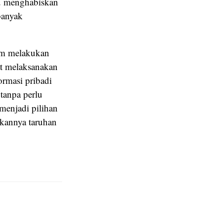
lu menghabiskan
banyak
am melakukan
at melaksanakan
rmasi pribadi
tanpa perlu
menjadi pilihan
akannya taruhan