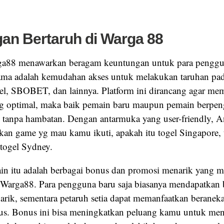
an Bertaruh di Warga 88
ga88 menawarkan beragam keuntungan untuk para pengg
ama adalah kemudahan akses untuk melakukan taruhan pad
gel, SBOBET, dan lainnya. Platform ini dirancang agar me
g optimal, maka baik pemain baru maupun pemain berpen
tanpa hambatan. Dengan antarmuka yang user-friendly, An
 game yg mau kamu ikuti, apakah itu togel Singapore, 
togel Sydney.
in itu adalah berbagai bonus dan promosi menarik yang m
 Warga88. Para pengguna baru saja biasanya mendapatkan
rik, sementara petaruh setia dapat memanfaatkan beranek
us. Bonus ini bisa meningkatkan peluang kamu untuk me