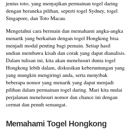
jenius toto, yang menyajikan permainan togel daring
dengan beraneka pilihan, seperti togel Sydney, togel
Singapore, dan Toto Macau.
Mengetahui cara bermain dan memahami angka-angka
menarik yang berkaitan dengan togel Hongkong bisa
menjadi modal penting bagi pemain. Setiap hasil
undian membawa kisah dan corak yang dapat dianalisis.
Dalam tulisan ini, kita akan menelusuri dunia togel
Hongkong lebih dalam, diskusikan keberuntungan yang
yang mungkin mengiringi anda, serta menyibak
beberapa nomor yang menarik yang dapat menjadi
pilihan dalam permainan togel daring. Mari kita mulai
perjalanan menelusuri nomor dan chance ini dengan
cermat dan penuh semangat.
Memahami Togel Hongkong