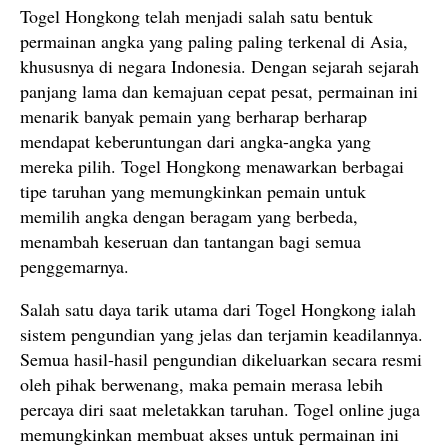
Togel Hongkong telah menjadi salah satu bentuk
permainan angka yang paling paling terkenal di Asia,
khususnya di negara Indonesia. Dengan sejarah sejarah
panjang lama dan kemajuan cepat pesat, permainan ini
menarik banyak pemain yang berharap berharap
mendapat keberuntungan dari angka-angka yang
mereka pilih. Togel Hongkong menawarkan berbagai
tipe taruhan yang memungkinkan pemain untuk
memilih angka dengan beragam yang berbeda,
menambah keseruan dan tantangan bagi semua
penggemarnya.
Salah satu daya tarik utama dari Togel Hongkong ialah
sistem pengundian yang jelas dan terjamin keadilannya.
Semua hasil-hasil pengundian dikeluarkan secara resmi
oleh pihak berwenang, maka pemain merasa lebih
percaya diri saat meletakkan taruhan. Togel online juga
memungkinkan membuat akses untuk permainan ini