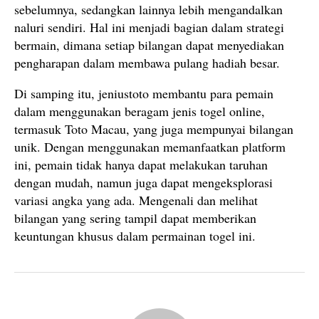
sebelumnya, sedangkan lainnya lebih mengandalkan
naluri sendiri. Hal ini menjadi bagian dalam strategi
bermain, dimana setiap bilangan dapat menyediakan
pengharapan dalam membawa pulang hadiah besar.
Di samping itu, jeniustoto membantu para pemain
dalam menggunakan beragam jenis togel online,
termasuk Toto Macau, yang juga mempunyai bilangan
unik. Dengan menggunakan memanfaatkan platform
ini, pemain tidak hanya dapat melakukan taruhan
dengan mudah, namun juga dapat mengeksplorasi
variasi angka yang ada. Mengenali dan melihat
bilangan yang sering tampil dapat memberikan
keuntungan khusus dalam permainan togel ini.