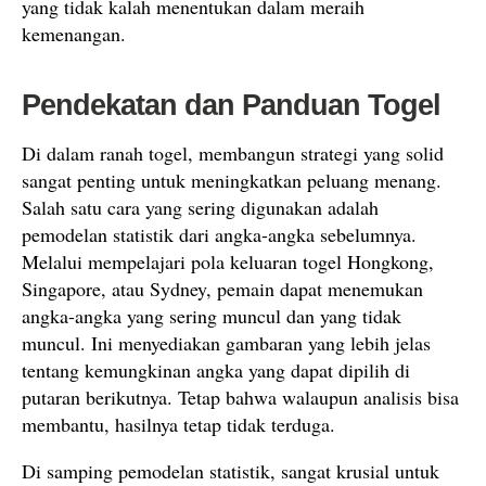
yang tidak kalah menentukan dalam meraih
kemenangan.
Pendekatan dan Panduan Togel
Di dalam ranah togel, membangun strategi yang solid
sangat penting untuk meningkatkan peluang menang.
Salah satu cara yang sering digunakan adalah
pemodelan statistik dari angka-angka sebelumnya.
Melalui mempelajari pola keluaran togel Hongkong,
Singapore, atau Sydney, pemain dapat menemukan
angka-angka yang sering muncul dan yang tidak
muncul. Ini menyediakan gambaran yang lebih jelas
tentang kemungkinan angka yang dapat dipilih di
putaran berikutnya. Tetap bahwa walaupun analisis bisa
membantu, hasilnya tetap tidak terduga.
Di samping pemodelan statistik, sangat krusial untuk