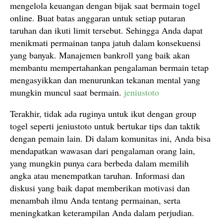
mengelola keuangan dengan bijak saat bermain togel
online. Buat batas anggaran untuk setiap putaran
taruhan dan ikuti limit tersebut. Sehingga Anda dapat
menikmati permainan tanpa jatuh dalam konsekuensi
yang banyak. Manajemen bankroll yang baik akan
membantu mempertahankan pengalaman bermain tetap
mengasyikkan dan menurunkan tekanan mental yang
mungkin muncul saat bermain.
jeniustoto
Terakhir, tidak ada ruginya untuk ikut dengan group
togel seperti jeniustoto untuk bertukar tips dan taktik
dengan pemain lain. Di dalam komunitas ini, Anda bisa
mendapatkan wawasan dari pengalaman orang lain,
yang mungkin punya cara berbeda dalam memilih
angka atau menempatkan taruhan. Informasi dan
diskusi yang baik dapat memberikan motivasi dan
menambah ilmu Anda tentang permainan, serta
meningkatkan keterampilan Anda dalam perjudian.