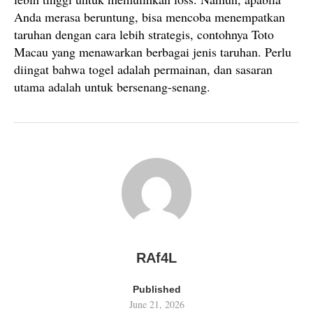
Anda merasa beruntung, bisa mencoba menempatkan
taruhan dengan cara lebih strategis, contohnya Toto
Macau yang menawarkan berbagai jenis taruhan. Perlu
diingat bahwa togel adalah permainan, dan sasaran
utama adalah untuk bersenang-senang.
RAf4L
Published
June 21, 2026