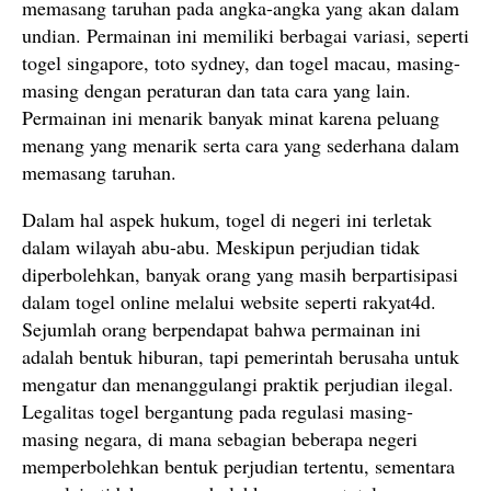
memasang taruhan pada angka-angka yang akan dalam
undian. Permainan ini memiliki berbagai variasi, seperti
togel singapore, toto sydney, dan togel macau, masing-
masing dengan peraturan dan tata cara yang lain.
Permainan ini menarik banyak minat karena peluang
menang yang menarik serta cara yang sederhana dalam
memasang taruhan.
Dalam hal aspek hukum, togel di negeri ini terletak
dalam wilayah abu-abu. Meskipun perjudian tidak
diperbolehkan, banyak orang yang masih berpartisipasi
dalam togel online melalui website seperti rakyat4d.
Sejumlah orang berpendapat bahwa permainan ini
adalah bentuk hiburan, tapi pemerintah berusaha untuk
mengatur dan menanggulangi praktik perjudian ilegal.
Legalitas togel bergantung pada regulasi masing-
masing negara, di mana sebagian beberapa negeri
memperbolehkan bentuk perjudian tertentu, sementara