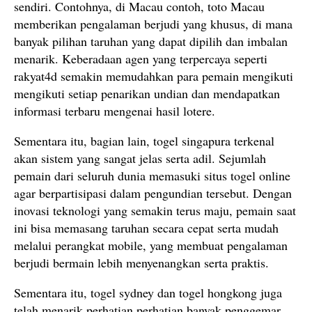
sendiri. Contohnya, di Macau contoh, toto Macau
memberikan pengalaman berjudi yang khusus, di mana
banyak pilihan taruhan yang dapat dipilih dan imbalan
menarik. Keberadaan agen yang terpercaya seperti
rakyat4d semakin memudahkan para pemain mengikuti
mengikuti setiap penarikan undian dan mendapatkan
informasi terbaru mengenai hasil lotere.
Sementara itu, bagian lain, togel singapura terkenal
akan sistem yang sangat jelas serta adil. Sejumlah
pemain dari seluruh dunia memasuki situs togel online
agar berpartisipasi dalam pengundian tersebut. Dengan
inovasi teknologi yang semakin terus maju, pemain saat
ini bisa memasang taruhan secara cepat serta mudah
melalui perangkat mobile, yang membuat pengalaman
berjudi bermain lebih menyenangkan serta praktis.
Sementara itu, togel sydney dan togel hongkong juga
telah menarik perhatian perhatian banyak penggemar.