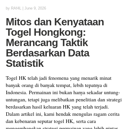
by
RAf4L
|
June 9, 2026
Mitos dan Kenyataan
Togel Hongkong:
Merancang Taktik
Berdasarkan Data
Statistik
Togel HK telah jadi fenomena yang menarik minat
banyak orang di banyak tempat, lebih tepatnya di
Indonesia. Permainan ini bukan hanya sekadar untung-
untungan, tetapi juga melibatkan penelitian dan strategi
berdasarkan hasil keluaran HK yang telah terjadi.
Dalam artikel ini, kami hendak mengulas ragam cerita
dan kebenaran seputar togel HK, serta cara
mengembangkan strategi permainan yang lebih pintar