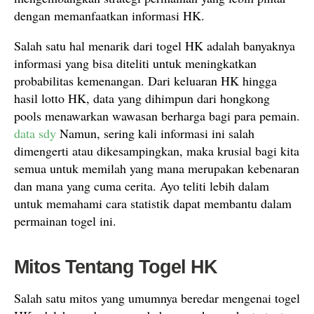
dengan memanfaatkan informasi HK.
Salah satu hal menarik dari togel HK adalah banyaknya
informasi yang bisa diteliti untuk meningkatkan
probabilitas kemenangan. Dari keluaran HK hingga
hasil lotto HK, data yang dihimpun dari hongkong
pools menawarkan wawasan berharga bagi para pemain.
data sdy
Namun, sering kali informasi ini salah
dimengerti atau dikesampingkan, maka krusial bagi kita
semua untuk memilah yang mana merupakan kebenaran
dan mana yang cuma cerita. Ayo teliti lebih dalam
untuk memahami cara statistik dapat membantu dalam
permainan togel ini.
Mitos Tentang Togel HK
Salah satu mitos yang umumnya beredar mengenai togel