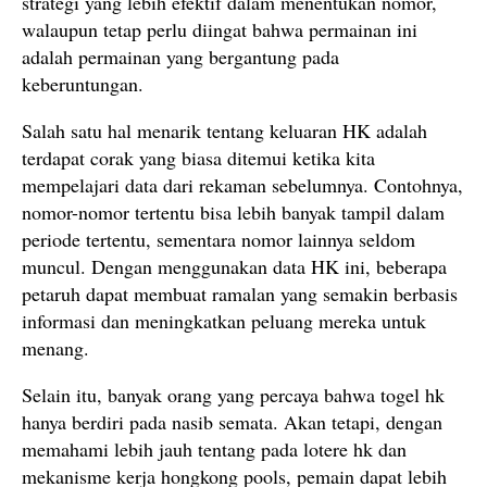
strategi yang lebih efektif dalam menentukan nomor,
walaupun tetap perlu diingat bahwa permainan ini
adalah permainan yang bergantung pada
keberuntungan.
Salah satu hal menarik tentang keluaran HK adalah
terdapat corak yang biasa ditemui ketika kita
mempelajari data dari rekaman sebelumnya. Contohnya,
nomor-nomor tertentu bisa lebih banyak tampil dalam
periode tertentu, sementara nomor lainnya seldom
muncul. Dengan menggunakan data HK ini, beberapa
petaruh dapat membuat ramalan yang semakin berbasis
informasi dan meningkatkan peluang mereka untuk
menang.
Selain itu, banyak orang yang percaya bahwa togel hk
hanya berdiri pada nasib semata. Akan tetapi, dengan
memahami lebih jauh tentang pada lotere hk dan
mekanisme kerja hongkong pools, pemain dapat lebih