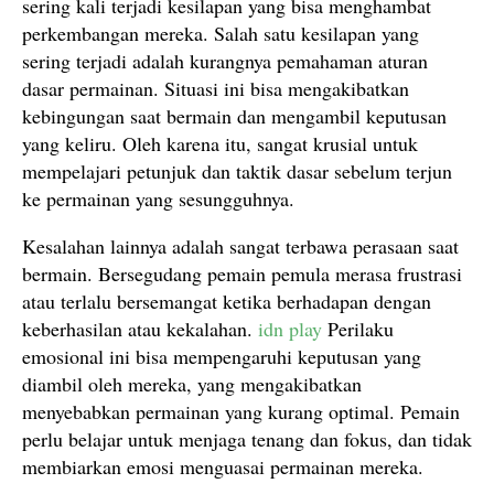
sering kali terjadi kesilapan yang bisa menghambat
perkembangan mereka. Salah satu kesilapan yang
sering terjadi adalah kurangnya pemahaman aturan
dasar permainan. Situasi ini bisa mengakibatkan
kebingungan saat bermain dan mengambil keputusan
yang keliru. Oleh karena itu, sangat krusial untuk
mempelajari petunjuk dan taktik dasar sebelum terjun
ke permainan yang sesungguhnya.
Kesalahan lainnya adalah sangat terbawa perasaan saat
bermain. Bersegudang pemain pemula merasa frustrasi
atau terlalu bersemangat ketika berhadapan dengan
keberhasilan atau kekalahan.
idn play
Perilaku
emosional ini bisa mempengaruhi keputusan yang
diambil oleh mereka, yang mengakibatkan
menyebabkan permainan yang kurang optimal. Pemain
perlu belajar untuk menjaga tenang dan fokus, dan tidak
membiarkan emosi menguasai permainan mereka.