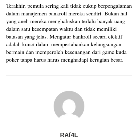
Terakhir, pemula sering kali tidak cukup berpengalaman
dalam manajemen bankroll mereka sendiri. Bukan hal
yang aneh mereka menghabiskan terlalu banyak uang
dalam satu kesempatan waktu dan tidak memiliki
batasan yang jelas. Mengatur bankroll secara efektif
adalah kunci dalam mempertahankan kelangsungan
bermain dan memperoleh kesenangan dari game kuda
poker tanpa harus harus menghadapi kerugian besar.
RAf4L