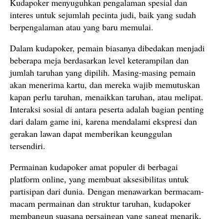
Kudapoker menyuguhkan pengalaman spesial dan
interes untuk sejumlah pecinta judi, baik yang sudah
berpengalaman atau yang baru memulai.
Dalam kudapoker, pemain biasanya dibedakan menjadi
beberapa meja berdasarkan level keterampilan dan
jumlah taruhan yang dipilih. Masing-masing pemain
akan menerima kartu, dan mereka wajib memutuskan
kapan perlu taruhan, menaikkan taruhan, atau melipat.
Interaksi sosial di antara peserta adalah bagian penting
dari dalam game ini, karena mendalami ekspresi dan
gerakan lawan dapat memberikan keunggulan
tersendiri.
Permainan kudapoker amat populer di berbagai
platform online, yang membuat aksesibilitas untuk
partisipan dari dunia. Dengan menawarkan bermacam-
macam permainan dan struktur taruhan, kudapoker
membangun suasana persaingan yang sangat menarik,