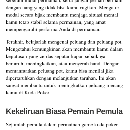
sebelum mulai permainan, serta jangan pernah bermain
dengan uang yang tidak bisa kamu rugikan. Mengatur
modal secara bijak membantu menjaga situasi mental
kamu tetap stabil selama permainan, yang amat
mempengaruhi performa Anda di permainan.
Terakhir, belajarlah mengenai peluang dan peluang pot.
Mengetahui kemungkinan akan membantu kamu dalam
keputusan yang cerdas seputar kapan sebaiknya
bertaruh, meningkatkan, atau menyerah hand. Dengan
memanfaatkan peluang pot, kamu bisa menilai jika
dipertaruhkan dengan melanjutkan taruhan. Ini akan
sangat membantu untuk meningkatkan peluang menang
kamu di Kuda Poker.
Kekeliruan Biasa Pemain Pemula
Sejumlah pemula dalam permainan game kuda poker