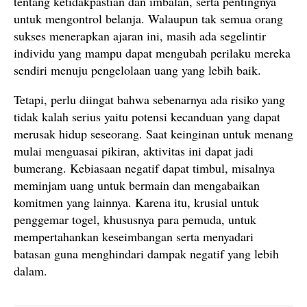
tentang ketidakpastian dan imbalan, serta pentingnya
untuk mengontrol belanja. Walaupun tak semua orang
sukses menerapkan ajaran ini, masih ada segelintir
individu yang mampu dapat mengubah perilaku mereka
sendiri menuju pengelolaan uang yang lebih baik.
Tetapi, perlu diingat bahwa sebenarnya ada risiko yang
tidak kalah serius yaitu potensi kecanduan yang dapat
merusak hidup seseorang. Saat keinginan untuk menang
mulai menguasai pikiran, aktivitas ini dapat jadi
bumerang. Kebiasaan negatif dapat timbul, misalnya
meminjam uang untuk bermain dan mengabaikan
komitmen yang lainnya. Karena itu, krusial untuk
penggemar togel, khususnya para pemuda, untuk
mempertahankan keseimbangan serta menyadari
batasan guna menghindari dampak negatif yang lebih
dalam.