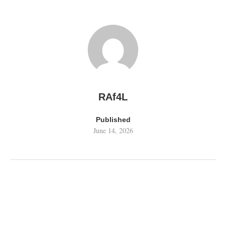
RAf4L
Published
June 14, 2026