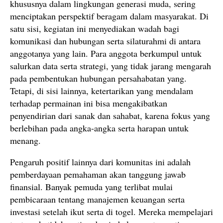
khususnya dalam lingkungan generasi muda, sering
menciptakan perspektif beragam dalam masyarakat. Di
satu sisi, kegiatan ini menyediakan wadah bagi
komunikasi dan hubungan serta silaturahmi di antara
anggotanya yang lain. Para anggota berkumpul untuk
salurkan data serta strategi, yang tidak jarang mengarah
pada pembentukan hubungan persahabatan yang.
Tetapi, di sisi lainnya, ketertarikan yang mendalam
terhadap permainan ini bisa mengakibatkan
penyendirian dari sanak dan sahabat, karena fokus yang
berlebihan pada angka-angka serta harapan untuk
menang.
Pengaruh positif lainnya dari komunitas ini adalah
pemberdayaan pemahaman akan tanggung jawab
finansial. Banyak pemuda yang terlibat mulai
pembicaraan tentang manajemen keuangan serta
investasi setelah ikut serta di togel. Mereka mempelajari