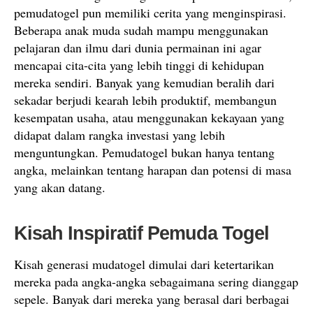
pemudatogel pun memiliki cerita yang menginspirasi.
Beberapa anak muda sudah mampu menggunakan
pelajaran dan ilmu dari dunia permainan ini agar
mencapai cita-cita yang lebih tinggi di kehidupan
mereka sendiri. Banyak yang kemudian beralih dari
sekadar berjudi kearah lebih produktif, membangun
kesempatan usaha, atau menggunakan kekayaan yang
didapat dalam rangka investasi yang lebih
menguntungkan. Pemudatogel bukan hanya tentang
angka, melainkan tentang harapan dan potensi di masa
yang akan datang.
Kisah Inspiratif Pemuda Togel
Kisah generasi mudatogel dimulai dari ketertarikan
mereka pada angka-angka sebagaimana sering dianggap
sepele. Banyak dari mereka yang berasal dari berbagai