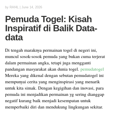
by
RAf4L
|
June 14, 2026
Pemuda Togel: Kisah
Inspiratif di Balik Data-
data
Di tengah maraknya permainan togel di negeri ini,
muncul sosok-sosok pemuda yang bukan cuma terjerat
dalam permainan angka, tetapi juga mengganti
pandangan masyarakat akan dunia togel.
pemudatogel
Mereka yang dikenal dengan sebutan pemudatogel ini
mempunyai cerita yang menginspirasi yang menarik
untuk kita simak. Dengan kegigihan dan inovasi, para
pemuda ini menjadikan permainan yg sering dianggap
negatif kurang baik menjadi kesempatan untuk
memperbaiki diri dan mendukung lingkungan sekitar.