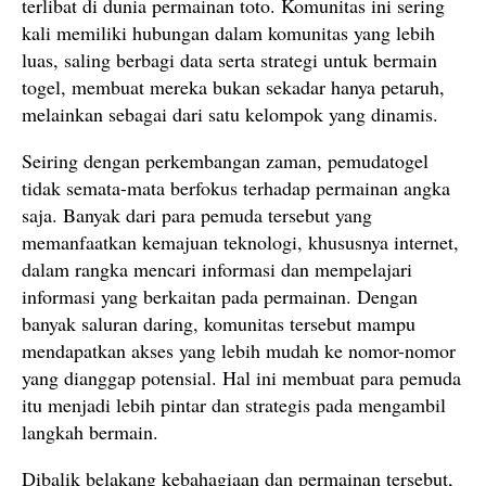
terlibat di dunia permainan toto. Komunitas ini sering
kali memiliki hubungan dalam komunitas yang lebih
luas, saling berbagi data serta strategi untuk bermain
togel, membuat mereka bukan sekadar hanya petaruh,
melainkan sebagai dari satu kelompok yang dinamis.
Seiring dengan perkembangan zaman, pemudatogel
tidak semata-mata berfokus terhadap permainan angka
saja. Banyak dari para pemuda tersebut yang
memanfaatkan kemajuan teknologi, khususnya internet,
dalam rangka mencari informasi dan mempelajari
informasi yang berkaitan pada permainan. Dengan
banyak saluran daring, komunitas tersebut mampu
mendapatkan akses yang lebih mudah ke nomor-nomor
yang dianggap potensial. Hal ini membuat para pemuda
itu menjadi lebih pintar dan strategis pada mengambil
langkah bermain.
Dibalik belakang kebahagiaan dan permainan tersebut,