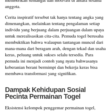
memberikan semangat dan motivasi di antara sesama
anggota.
Cerita inspiratif tersebut tak hanya tentang angka yang
dimenangkan, melainkan tentang pengalaman setiap
individu yang berjuang dalam perjuangan dalam upaya
untuk merealisasikan cita-cita. Pemuda togel berusaha
membuktikan bahwa walaupun tantangan muncul dari
mana-mana dari beragam arah, dengan tekad dan usaha
keras, peluang untuk sukses selalu tersedia. Para
pemuda ini menjadi contoh yang nyata bahwasanya
keberanian berani bermimpi dan bekerja keras bisa
membawa transformasi yang signifikan.
Dampak Kehidupan Sosial
Pecinta Permainan Togel
Eksistensi kelompok penggemar permainan togel,