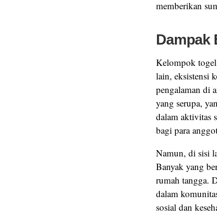
memberikan sumb
Dampak E
Kelompok togel 
lain, eksistens
pengalaman di a
yang serupa, ya
dalam aktivitas 
bagi para anggo
Namun, di sisi l
Banyak yang ber
rumah tangga. D
dalam komunita
sosial dan keseh