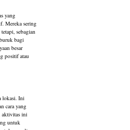
as yang
f. Mereka sering
tetapi, sebagian
 buruk bagi
yaan besar
 positif atau
lokasi. Ini
an cara yang
aktivitas ini
ang untuk