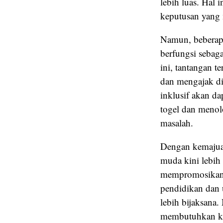
lebih luas. Hal 
keputusan yang 
Namun, beberapa
berfungsi sebag
ini, tantangan 
dan mengajak di
inklusif akan d
togel dan menol
masalah.
Dengan kemajuan
muda kini lebih
mempromosikan a
pendidikan dan 
lebih bijaksana
membutuhkan ker