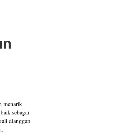
un
ah menarik
 baik sebagai
kali dianggap
n,