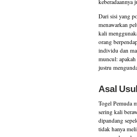
keberadaannya j
Dari sisi yang p
menawarkan pelu
kali menggunakan
orang berpendap
individu dan ma
muncul: apakah 
justru mengunda
Asal Usu
Togel Pemuda mun
sering kali bera
dipandang sepele
tidak hanya meli