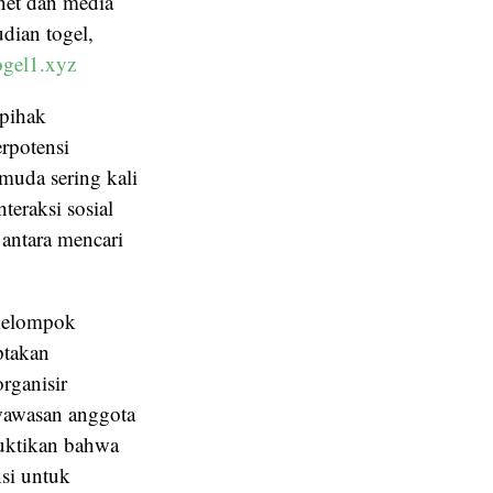
net dan media
udian togel,
gel1.xyz
 pihak
rpotensi
emuda sering kali
teraksi sosial
antara mencari
 kelompok
ptakan
rganisir
 wawasan anggota
uktikan bahwa
si untuk