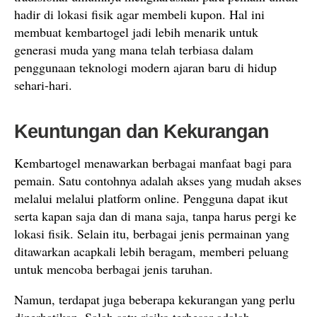
hadir di lokasi fisik agar membeli kupon. Hal ini
membuat kembartogel jadi lebih menarik untuk
generasi muda yang mana telah terbiasa dalam
penggunaan teknologi modern ajaran baru di hidup
sehari-hari.
Keuntungan dan Kekurangan
Kembartogel menawarkan berbagai manfaat bagi para
pemain. Satu contohnya adalah akses yang mudah akses
melalui melalui platform online. Pengguna dapat ikut
serta kapan saja dan di mana saja, tanpa harus pergi ke
lokasi fisik. Selain itu, berbagai jenis permainan yang
ditawarkan acapkali lebih beragam, memberi peluang
untuk mencoba berbagai jenis taruhan.
Namun, terdapat juga beberapa kekurangan yang perlu