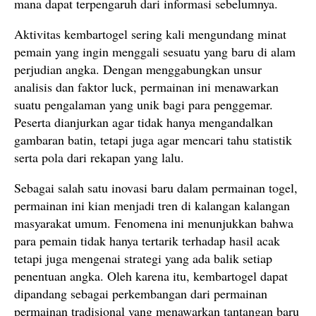
mana dapat terpengaruh dari informasi sebelumnya.
Aktivitas kembartogel sering kali mengundang minat
pemain yang ingin menggali sesuatu yang baru di alam
perjudian angka. Dengan menggabungkan unsur
analisis dan faktor luck, permainan ini menawarkan
suatu pengalaman yang unik bagi para penggemar.
Peserta dianjurkan agar tidak hanya mengandalkan
gambaran batin, tetapi juga agar mencari tahu statistik
serta pola dari rekapan yang lalu.
Sebagai salah satu inovasi baru dalam permainan togel,
permainan ini kian menjadi tren di kalangan kalangan
masyarakat umum. Fenomena ini menunjukkan bahwa
para pemain tidak hanya tertarik terhadap hasil acak
tetapi juga mengenai strategi yang ada balik setiap
penentuan angka. Oleh karena itu, kembartogel dapat
dipandang sebagai perkembangan dari permainan
permainan tradisional yang menawarkan tantangan baru