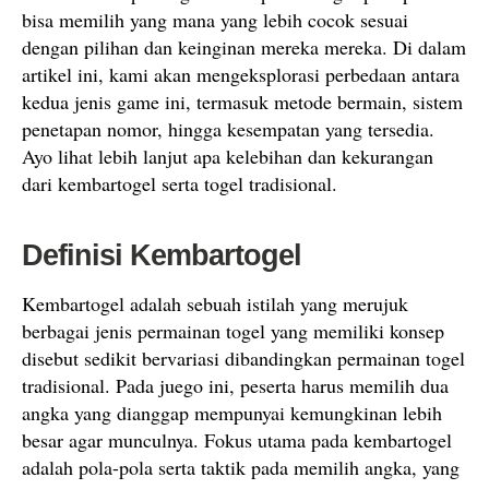
bisa memilih yang mana yang lebih cocok sesuai
dengan pilihan dan keinginan mereka mereka. Di dalam
artikel ini, kami akan mengeksplorasi perbedaan antara
kedua jenis game ini, termasuk metode bermain, sistem
penetapan nomor, hingga kesempatan yang tersedia.
Ayo lihat lebih lanjut apa kelebihan dan kekurangan
dari kembartogel serta togel tradisional.
Definisi Kembartogel
Kembartogel adalah sebuah istilah yang merujuk
berbagai jenis permainan togel yang memiliki konsep
disebut sedikit bervariasi dibandingkan permainan togel
tradisional. Pada juego ini, peserta harus memilih dua
angka yang dianggap mempunyai kemungkinan lebih
besar agar munculnya. Fokus utama pada kembartogel
adalah pola-pola serta taktik pada memilih angka, yang