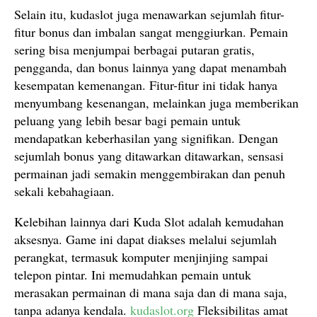
Selain itu, kudaslot juga menawarkan sejumlah fitur-
fitur bonus dan imbalan sangat menggiurkan. Pemain
sering bisa menjumpai berbagai putaran gratis,
pengganda, dan bonus lainnya yang dapat menambah
kesempatan kemenangan. Fitur-fitur ini tidak hanya
menyumbang kesenangan, melainkan juga memberikan
peluang yang lebih besar bagi pemain untuk
mendapatkan keberhasilan yang signifikan. Dengan
sejumlah bonus yang ditawarkan ditawarkan, sensasi
permainan jadi semakin menggembirakan dan penuh
sekali kebahagiaan.
Kelebihan lainnya dari Kuda Slot adalah kemudahan
aksesnya. Game ini dapat diakses melalui sejumlah
perangkat, termasuk komputer menjinjing sampai
telepon pintar. Ini memudahkan pemain untuk
merasakan permainan di mana saja dan di mana saja,
tanpa adanya kendala.
kudaslot.org
Fleksibilitas amat