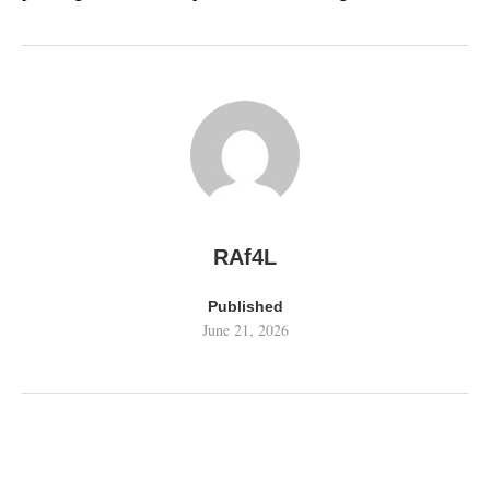
RAf4L
Published
June 21, 2026