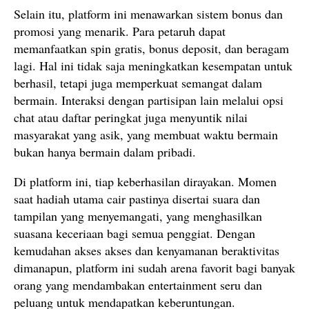
Selain itu, platform ini menawarkan sistem bonus dan
promosi yang menarik. Para petaruh dapat
memanfaatkan spin gratis, bonus deposit, dan beragam
lagi. Hal ini tidak saja meningkatkan kesempatan untuk
berhasil, tetapi juga memperkuat semangat dalam
bermain. Interaksi dengan partisipan lain melalui opsi
chat atau daftar peringkat juga menyuntik nilai
masyarakat yang asik, yang membuat waktu bermain
bukan hanya bermain dalam pribadi.
Di platform ini, tiap keberhasilan dirayakan. Momen
saat hadiah utama cair pastinya disertai suara dan
tampilan yang menyemangati, yang menghasilkan
suasana keceriaan bagi semua penggiat. Dengan
kemudahan akses akses dan kenyamanan beraktivitas
dimanapun, platform ini sudah arena favorit bagi banyak
orang yang mendambakan entertainment seru dan
peluang untuk mendapatkan keberuntungan.