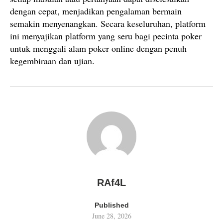
dengan cepat, menjadikan pengalaman bermain
semakin menyenangkan. Secara keseluruhan, platform
ini menyajikan platform yang seru bagi pecinta poker
untuk menggali alam poker online dengan penuh
kegembiraan dan ujian.
RAf4L
Published
June 28, 2026