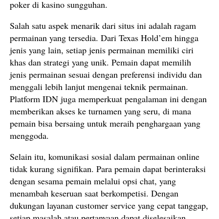
poker di kasino sungguhan.
Salah satu aspek menarik dari situs ini adalah ragam
permainan yang tersedia. Dari Texas Hold’em hingga
jenis yang lain, setiap jenis permainan memiliki ciri
khas dan strategi yang unik. Pemain dapat memilih
jenis permainan sesuai dengan preferensi individu dan
menggali lebih lanjut mengenai teknik permainan.
Platform IDN juga memperkuat pengalaman ini dengan
memberikan akses ke turnamen yang seru, di mana
pemain bisa bersaing untuk meraih penghargaan yang
menggoda.
Selain itu, komunikasi sosial dalam permainan online
tidak kurang signifikan. Para pemain dapat berinteraksi
dengan sesama pemain melalui opsi chat, yang
menambah keseruan saat berkompetisi. Dengan
dukungan layanan customer service yang cepat tanggap,
setiap masalah atau pertanyaan dapat diselesaikan