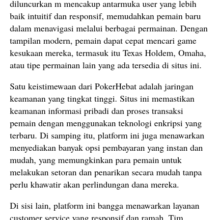
diluncurkan m mencakup antarmuka user yang lebih
baik intuitif dan responsif, memudahkan pemain baru
dalam menavigasi melalui berbagai permainan. Dengan
tampilan modern, pemain dapat cepat mencari game
kesukaan mereka, termasuk itu Texas Holdem, Omaha,
atau tipe permainan lain yang ada tersedia di situs ini.
Satu keistimewaan dari PokerHebat adalah jaringan
keamanan yang tingkat tinggi. Situs ini memastikan
keamanan informasi pribadi dan proses transaksi
pemain dengan menggunakan teknologi enkripsi yang
terbaru. Di samping itu, platform ini juga menawarkan
menyediakan banyak opsi pembayaran yang instan dan
mudah, yang memungkinkan para pemain untuk
melakukan setoran dan penarikan secara mudah tanpa
perlu khawatir akan perlindungan dana mereka.
Di sisi lain, platform ini bangga menawarkan layanan
customer service yang responsif dan ramah. Tim