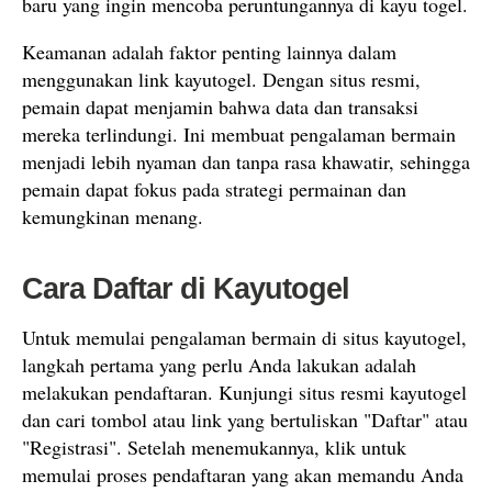
baru yang ingin mencoba peruntungannya di kayu togel.
Keamanan adalah faktor penting lainnya dalam
menggunakan link kayutogel. Dengan situs resmi,
pemain dapat menjamin bahwa data dan transaksi
mereka terlindungi. Ini membuat pengalaman bermain
menjadi lebih nyaman dan tanpa rasa khawatir, sehingga
pemain dapat fokus pada strategi permainan dan
kemungkinan menang.
Cara Daftar di Kayutogel
Untuk memulai pengalaman bermain di situs kayutogel,
langkah pertama yang perlu Anda lakukan adalah
melakukan pendaftaran. Kunjungi situs resmi kayutogel
dan cari tombol atau link yang bertuliskan "Daftar" atau
"Registrasi". Setelah menemukannya, klik untuk
memulai proses pendaftaran yang akan memandu Anda