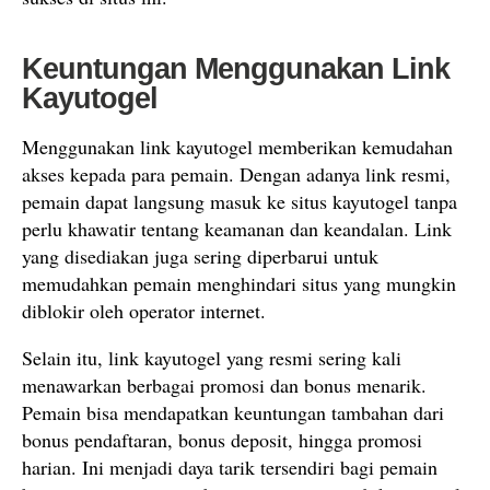
Keuntungan Menggunakan Link
Kayutogel
Menggunakan link kayutogel memberikan kemudahan
akses kepada para pemain. Dengan adanya link resmi,
pemain dapat langsung masuk ke situs kayutogel tanpa
perlu khawatir tentang keamanan dan keandalan. Link
yang disediakan juga sering diperbarui untuk
memudahkan pemain menghindari situs yang mungkin
diblokir oleh operator internet.
Selain itu, link kayutogel yang resmi sering kali
menawarkan berbagai promosi dan bonus menarik.
Pemain bisa mendapatkan keuntungan tambahan dari
bonus pendaftaran, bonus deposit, hingga promosi
harian. Ini menjadi daya tarik tersendiri bagi pemain