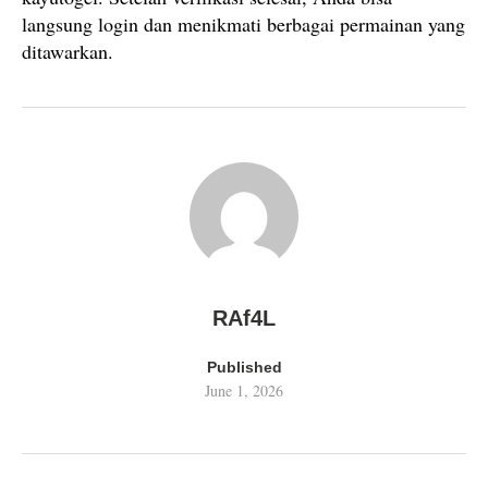
langsung login dan menikmati berbagai permainan yang
ditawarkan.
RAf4L
Published
June 1, 2026