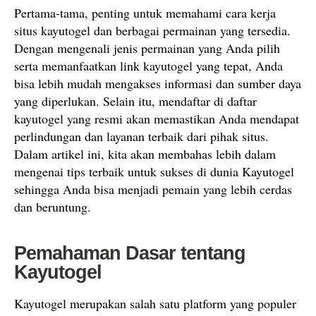
Pertama-tama, penting untuk memahami cara kerja
situs kayutogel dan berbagai permainan yang tersedia.
Dengan mengenali jenis permainan yang Anda pilih
serta memanfaatkan link kayutogel yang tepat, Anda
bisa lebih mudah mengakses informasi dan sumber daya
yang diperlukan. Selain itu, mendaftar di daftar
kayutogel yang resmi akan memastikan Anda mendapat
perlindungan dan layanan terbaik dari pihak situs.
Dalam artikel ini, kita akan membahas lebih dalam
mengenai tips terbaik untuk sukses di dunia Kayutogel
sehingga Anda bisa menjadi pemain yang lebih cerdas
dan beruntung.
Pemahaman Dasar tentang
Kayutogel
Kayutogel merupakan salah satu platform yang populer