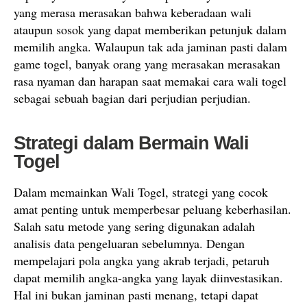
yang merasa merasakan bahwa keberadaan wali
ataupun sosok yang dapat memberikan petunjuk dalam
memilih angka. Walaupun tak ada jaminan pasti dalam
game togel, banyak orang yang merasakan merasakan
rasa nyaman dan harapan saat memakai cara wali togel
sebagai sebuah bagian dari perjudian perjudian.
Strategi dalam Bermain Wali
Togel
Dalam memainkan Wali Togel, strategi yang cocok
amat penting untuk memperbesar peluang keberhasilan.
Salah satu metode yang sering digunakan adalah
analisis data pengeluaran sebelumnya. Dengan
mempelajari pola angka yang akrab terjadi, petaruh
dapat memilih angka-angka yang layak diinvestasikan.
Hal ini bukan jaminan pasti menang, tetapi dapat