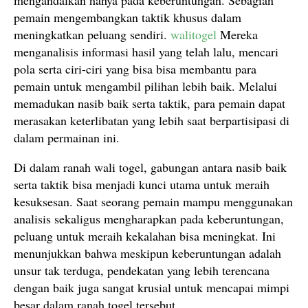
mengandalkan hanya pada keberuntungan. Sebagian
pemain mengembangkan taktik khusus dalam
meningkatkan peluang sendiri.
walitogel
Mereka
menganalisis informasi hasil yang telah lalu, mencari
pola serta ciri-ciri yang bisa bisa membantu para
pemain untuk mengambil pilihan lebih baik. Melalui
memadukan nasib baik serta taktik, para pemain dapat
merasakan keterlibatan yang lebih saat berpartisipasi di
dalam permainan ini.
Di dalam ranah wali togel, gabungan antara nasib baik
serta taktik bisa menjadi kunci utama untuk meraih
kesuksesan. Saat seorang pemain mampu menggunakan
analisis sekaligus mengharapkan pada keberuntungan,
peluang untuk meraih kekalahan bisa meningkat. Ini
menunjukkan bahwa meskipun keberuntungan adalah
unsur tak terduga, pendekatan yang lebih terencana
dengan baik juga sangat krusial untuk mencapai mimpi
besar dalam ranah togel tersebut.