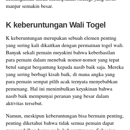
manjur semakin besar.
K keberuntungan Wali Togel
K keberuntungan merupakan sebuah elemen penting
yang sering kali dikaitkan dengan permainan togel wali.
Banyak sekali pemain meyakini bahwa keberhasilan
para pemain dalam menebak nomor-nomor yang tepat
betul sangat bergantung kepada nasib baik saja. Mereka
yang sering berbagi kisah baik, di mana angka yang
para pemain sempat pilih acak ternyata menyebabkan
pemenang. Hal ini menimbulkan keyakinan bahwa
nasib baik mempunyai peranan yang besar dalam
aktivitas tersebut.
Namun, meskipun keberuntungan bisa bermain penting,
penting diketahui bahwa tidak semua pemain dapat