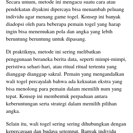
Secara umum, metode ini mengacu suatu cara atau
pendekatan diyakini dipercaya bisa menambah peluang
individu agar menang game togel. Konsep ini banyak
diadopsi oleh para beberapa pemain togel yang harap
ingin bisa menemukan pola dan angka yang lebih
beruntung beruntung untuk dipasang.
Di praktiknya, metode ini sering melibatkan
penggunaan beraneka berita data, seperti mimpi-mimpi,
peristiwa sehari-hari, atau ritual ritual tertentu yang
dianggap dianggap sakral. Pemain yang mengandalkan
wali togel percayalah bahwa ada kekuatan ekstra yang
bisa menolong para pemain dalam memilih num yang
tepat. Konsep ini membentuk perpaduan antara
keberuntungan serta strategi dalam memilih pilihan
angka.
Selain itu, wali togel sering sering dihubungkan dengan
kepercayaan dan budaya setempat. Banyak individu