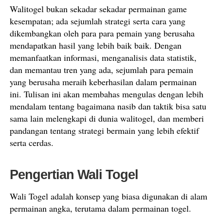
Walitogel bukan sekadar sekadar permainan game
kesempatan; ada sejumlah strategi serta cara yang
dikembangkan oleh para para pemain yang berusaha
mendapatkan hasil yang lebih baik baik. Dengan
memanfaatkan informasi, menganalisis data statistik,
dan memantau tren yang ada, sejumlah para pemain
yang berusaha meraih keberhasilan dalam permainan
ini. Tulisan ini akan membahas mengulas dengan lebih
mendalam tentang bagaimana nasib dan taktik bisa satu
sama lain melengkapi di dunia walitogel, dan memberi
pandangan tentang strategi bermain yang lebih efektif
serta cerdas.
Pengertian Wali Togel
Wali Togel adalah konsep yang biasa digunakan di alam
permainan angka, terutama dalam permainan togel.