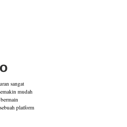
to
buran sangat
g semakin mudah
 bermain
 sebuah platform