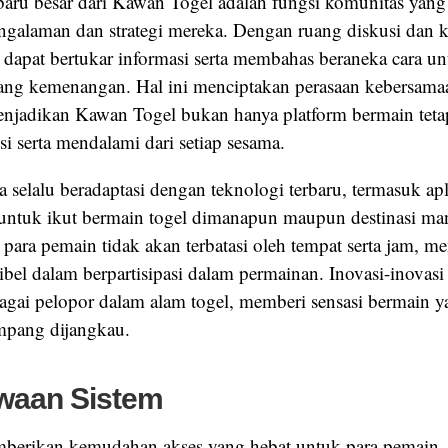
baru besar dari Kawan Togel adalah fungsi komunitas yang
engalaman dan strategi mereka. Dengan ruang diskusi dan 
 dapat bertukar informasi serta membahas beraneka cara un
g kemenangan. Hal ini menciptakan perasaan kebersamaan
menjadikan Kawan Togel bukan hanya platform bermain teta
si serta mendalami dari setiap sesama.
selalu beradaptasi dengan teknologi terbaru, termasuk apl
ntuk ikut bermain togel dimanapun maupun destinasi ma
 para pemain tidak akan terbatasi oleh tempat serta jam, 
sibel dalam berpartisipasi dalam permainan. Inovasi-inovas
gai pelopor dalam alam togel, memberi sensasi bermain y
mpang dijangkau.
waan Sistem
mberikan kemudahan akses yang hebat untuk para pemain.