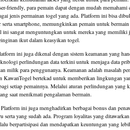
ser-friendly, para pemain dapat dengan mudah memahami 
gai jenis permainan togel yang ada. Platform ini bisa dibu
 serta smartphone, memungkinkan pemain untuk bermain 
al ini sangat menguntungkan untuk mereka yang memiliki 
keinginan ikut dalam keasyikan togel.
latform ini juga dikenal dengan sistem keamanan yang hand
nologi perlindungan data terkini untuk menjaga data pri
gan milik para penggunanya. Keamanan adalah masalah pe
dan KawanTogel bertekad untuk memberikan lingkungan y
bagi setiap pemainnya. Melalui aturan perlindungan yang k
nang saat menikmati pengalaman bermain.
 Platform ini juga menghadirkan berbagai bonus dan pena
ru serta yang sudah ada. Program loyalitas yang ditawark
lalu berpartisipasi dan mendapatkan keuntungan yang lebih