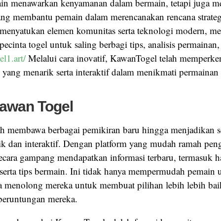
ain menawarkan kenyamanan dalam bermain, tetapi juga m
yang membantu pemain dalam merencanakan rencana strateg
 menyatukan elemen komunitas serta teknologi modern, 
pecinta togel untuk saling berbagi tips, analisis permainan, 
el1.art/
Melalui cara inovatif, KawanTogel telah memperke
 yang menarik serta interaktif dalam menikmati permainan 
Kawan Togel
h membawa berbagai pemikiran baru hingga menjadikan s
rik dan interaktif. Dengan platform yang mudah ramah pen
ecara gampang mendapatkan informasi terbaru, termasuk ha
serta tips bermain. Ini tidak hanya mempermudah pemain 
uga menolong mereka untuk membuat pilihan lebih lebih bai
beruntungan mereka.