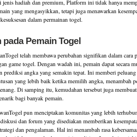
 jenis hadiah dan premium, Platform ini tidak hanya mem
main yang mengasyikkan, tetapi juga menawarkan kesemp
kesuksesan dalam permainan togel.
 pada Pemain Togel
Togel telah membawa perubahan signifikan dalam cara p
ngan game togel. Dengan wadah ini, pemain dapat secara 
an prediksi angka yang semakin tepat. Ini memberi peluan
usan yang lebih baik ketika memilih angka, menambah p
enang. Di samping itu, kemudahan tersebut juga membuat
enarik bagi banyak pemain.
awanTogel pun menciptakan komunitas yang lebih terhubun
diskusi dan forum yang disediakan memberikan kesempat
strategi dan pengalaman. Hal ini menambah rasa kebersama