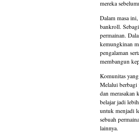
mereka sebelumny
Dalam masa ini,
bankroll. Sebag
permainan. Dala
kemungkinan men
pengalaman sert
membangun kepe
Komunitas yang 
Melalui berbagi 
dan merasakan k
belajar jadi le
untuk menjadi l
sebuah permainan
lainnya.