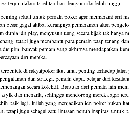
a terjun dalam tabel taruhan dengan nilai lebih tinggi.
 penting sekali untuk pemain poker agar memahami arti 
ian besar gagal akibat kurangnya pemahaman akan pengel
m dunia idn play, menyusun uang secara bijak tak hanya 
ang, tetapi juga membantu para pemain tetap tenang dan
a disiplin, banyak pemain yang akhirnya mendapatkan ke
rcayaan diri mereka.
terbentuk di rakyatpoker ikut amat penting terhadap jalan
pengalaman dan strategi, pemain dapat belajar dari kesala
emenangan secara kolektif. Bantuan dari pemain lain mem
bih asyik dan menarik, sehingga mendorong mereka agar ter
ebih baik lagi. Inilah yang menjadikan idn poker bukan ha
, tetapi juga sebagai satu lintasan penuh inspirasi untuk