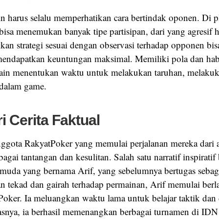
n harus selalu memperhatikan cara bertindak oponen. Di pl
bisa menemukan banyak tipe partisipan, dari yang agresif 
ikan strategi sesuai dengan observasi terhadap opponen b
endapatkan keuntungan maksimal. Memiliki pola dan hab
in menentukan waktu untuk melakukan taruhan, melakuka
 dalam game.
ri Cerita Faktual
nggota RakyatPoker yang memulai perjalanan mereka dari 
gai tantangan dan kesulitan. Salah satu narratif inspiratif 
muda yang bernama Arif, yang sebelumnya bertugas sebag
 tekad dan gairah terhadap permainan, Arif memulai berlat
Poker. Ia meluangkan waktu lama untuk belajar taktik dan 
rasnya, ia berhasil memenangkan berbagai turnamen di IDN