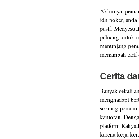
Akhirnya, pemai
idn poker, anda 
pasif. Menyesua
peluang untuk m
menunjang pema
menambah tarif
Cerita da
Banyak sekali a
menghadapi berba
seorang pemain 
kantoran. Dengan
platform Rakyat
karena kerja ke