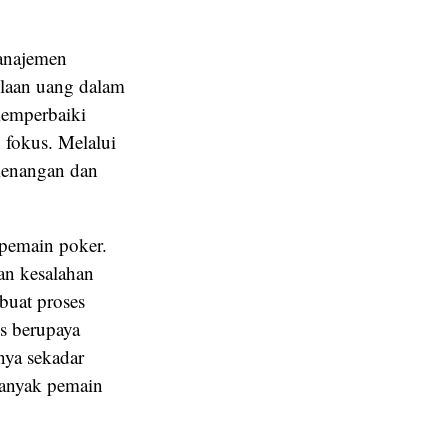
manajemen
olaan uang dalam
memperbaiki
 fokus. Melalui
menangan dan
 pemain poker.
han kesalahan
buat proses
us berupaya
nya sekadar
 banyak pemain