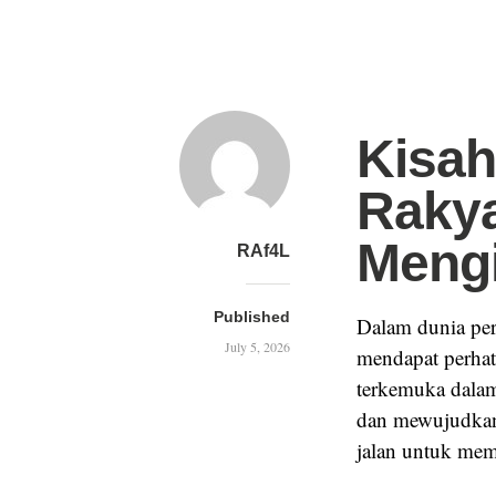
Kisah
Rakya
Mengi
RAf4L
Published
Dalam dunia per
July 5, 2026
mendapat perhat
terkemuka dalam
dan mewujudkan 
jalan untuk mem