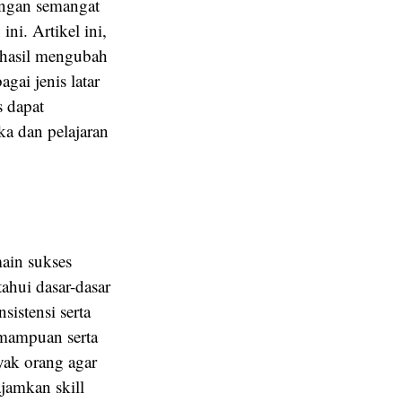
engan semangat
ni. Artikel ini,
rhasil mengubah
ai jenis latar
s dapat
a dan pelajaran
ain sukses
ahui dasar-dasar
istensi serta
emampuan serta
yak orang agar
jamkan skill