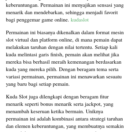
keberuntungan. Permainan ini menyajikan sensasi yang
menarik dan mendebarkan, sehingga menjadi favorit
bagi penggemar game online.
kudaslot
Permainan ini biasanya dikenalkan dalam format mesin
slot virtual dan platform online, di mana pemain dapat
melakukan taruhan dengan nilai tertentu. Setiap kali
kuda melintasi garis finish, pemain akan melihat jika
mereka bisa berhasil meraih kemenangan berdasarkan
kuda yang mereka pilih. Dengan beragam tema serta
variasi permainan, permainan ini menawarkan sesuatu
yang baru bagi setiap pemain.
Kuda Slot juga dilengkapi dengan beragam fitur
menarik seperti bonus menarik serta jackpot, yang
menambah keseruan ketika bermain. Uniknya
permainan ini adalah kombinasi antara strategi taruhan
dan elemen keberuntungan, yang membuatnya semakin