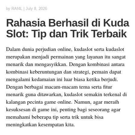
by
RAf4L
|
July 8, 2026
Rahasia Berhasil di Kuda
Slot: Tip dan Trik Terbaik
Dalam dunia perjudian online, kudaslot serta kudaslot
merupakan menjadi permainan yang layanan itu sangat
menarik dan mengasyikkan. Dengan kombinasi antara
kombinasi keberuntungan dan strategi, pemain dapat
mengalami kedamaian ini luar biasa ketika berjudi.
Dengan berbagai macam-macam tema serta fitur
menarik guna ditawarkan, kudaslot semakin terkenal di
kalangan pecinta game online. Namun, agar meraih
kesuksesan di game ini, penting bagi seseorang agar
memahami beberapa tip serta trik untuk bisa
meningkatkan kesempatan kita.